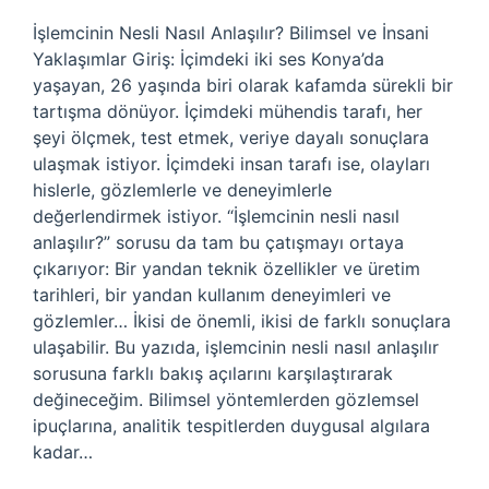
İşlemcinin Nesli Nasıl Anlaşılır? Bilimsel ve İnsani
Yaklaşımlar Giriş: İçimdeki iki ses Konya’da
yaşayan, 26 yaşında biri olarak kafamda sürekli bir
tartışma dönüyor. İçimdeki mühendis tarafı, her
şeyi ölçmek, test etmek, veriye dayalı sonuçlara
ulaşmak istiyor. İçimdeki insan tarafı ise, olayları
hislerle, gözlemlerle ve deneyimlerle
değerlendirmek istiyor. “İşlemcinin nesli nasıl
anlaşılır?” sorusu da tam bu çatışmayı ortaya
çıkarıyor: Bir yandan teknik özellikler ve üretim
tarihleri, bir yandan kullanım deneyimleri ve
gözlemler… İkisi de önemli, ikisi de farklı sonuçlara
ulaşabilir. Bu yazıda, işlemcinin nesli nasıl anlaşılır
sorusuna farklı bakış açılarını karşılaştırarak
değineceğim. Bilimsel yöntemlerden gözlemsel
ipuçlarına, analitik tespitlerden duygusal algılara
kadar…