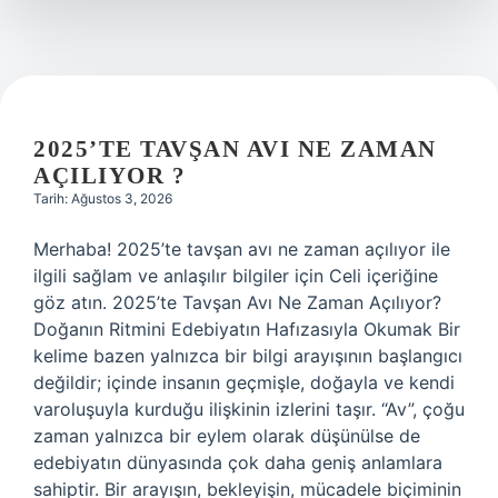
2025’TE TAVŞAN AVI NE ZAMAN
AÇILIYOR ?
Tarih: Ağustos 3, 2026
Merhaba! 2025’te tavşan avı ne zaman açılıyor ile
ilgili sağlam ve anlaşılır bilgiler için Celi içeriğine
göz atın. 2025’te Tavşan Avı Ne Zaman Açılıyor?
Doğanın Ritmini Edebiyatın Hafızasıyla Okumak Bir
kelime bazen yalnızca bir bilgi arayışının başlangıcı
değildir; içinde insanın geçmişle, doğayla ve kendi
varoluşuyla kurduğu ilişkinin izlerini taşır. “Av”, çoğu
zaman yalnızca bir eylem olarak düşünülse de
edebiyatın dünyasında çok daha geniş anlamlara
sahiptir. Bir arayışın, bekleyişin, mücadele biçiminin