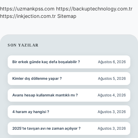
https://uzmankpss.com
https://backuptechnology.com.tr
https://inkjection.com.tr
Sitemap
SIDEBAR
SON YAZILAR
Bir erkek günde kaç defa boşalabilir ?
Ağustos 6, 2026
Kimler dış döllenme yapar ?
Ağustos 5, 2026
Avans hesap kullanmak mantıklı mı ?
Ağustos 4, 2026
4 haram ay hangisi ?
Ağustos 3, 2026
2025’te tavşan avı ne zaman açılıyor ?
Ağustos 3, 2026