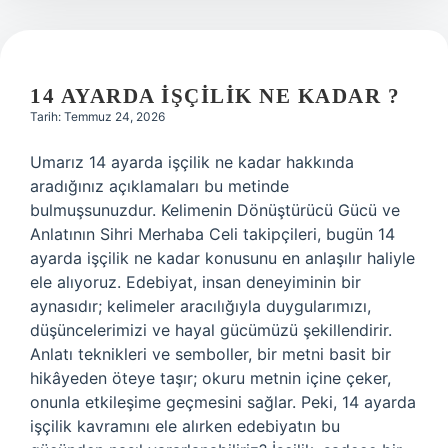
14 AYARDA IŞÇILIK NE KADAR ?
Tarih: Temmuz 24, 2026
Umarız 14 ayarda işçilik ne kadar hakkında
aradığınız açıklamaları bu metinde
bulmuşsunuzdur. Kelimenin Dönüştürücü Gücü ve
Anlatının Sihri Merhaba Celi takipçileri, bugün 14
ayarda işçilik ne kadar konusunu en anlaşılır haliyle
ele alıyoruz. Edebiyat, insan deneyiminin bir
aynasıdır; kelimeler aracılığıyla duygularımızı,
düşüncelerimizi ve hayal gücümüzü şekillendirir.
Anlatı teknikleri ve semboller, bir metni basit bir
hikâyeden öteye taşır; okuru metnin içine çeker,
onunla etkileşime geçmesini sağlar. Peki, 14 ayarda
işçilik kavramını ele alırken edebiyatın bu