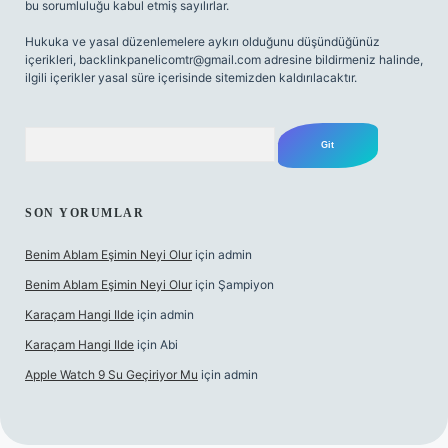
bu sorumluluğu kabul etmiş sayılırlar.
Hukuka ve yasal düzenlemelere aykırı olduğunu düşündüğünüz
içerikleri,
backlinkpanelicomtr@gmail.com
adresine bildirmeniz halinde,
ilgili içerikler yasal süre içerisinde sitemizden kaldırılacaktır.
Arama
SON YORUMLAR
Benim Ablam Eşimin Neyi Olur
için
admin
Benim Ablam Eşimin Neyi Olur
için
Şampiyon
Karaçam Hangi Ilde
için
admin
Karaçam Hangi Ilde
için
Abi
Apple Watch 9 Su Geçiriyor Mu
için
admin