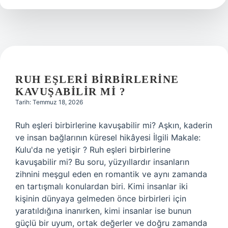
iyi
gelir
?
RUH EŞLERI BIRBIRLERINE
KAVUŞABILIR MI ?
Tarih: Temmuz 18, 2026
Ruh eşleri birbirlerine kavuşabilir mi? Aşkın, kaderin
ve insan bağlarının küresel hikâyesi İlgili Makale:
Kulu'da ne yetişir ? Ruh eşleri birbirlerine
kavuşabilir mi? Bu soru, yüzyıllardır insanların
zihnini meşgul eden en romantik ve aynı zamanda
en tartışmalı konulardan biri. Kimi insanlar iki
kişinin dünyaya gelmeden önce birbirleri için
yaratıldığına inanırken, kimi insanlar ise bunun
güçlü bir uyum, ortak değerler ve doğru zamanda