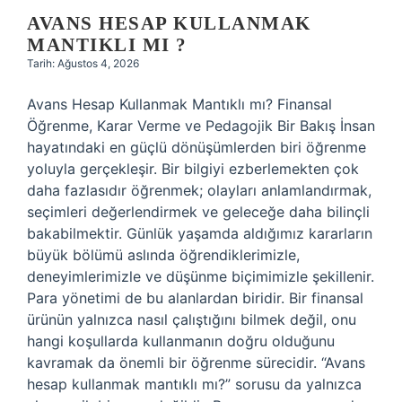
AVANS HESAP KULLANMAK
MANTIKLI MI ?
Tarih: Ağustos 4, 2026
Avans Hesap Kullanmak Mantıklı mı? Finansal
Öğrenme, Karar Verme ve Pedagojik Bir Bakış İnsan
hayatındaki en güçlü dönüşümlerden biri öğrenme
yoluyla gerçekleşir. Bir bilgiyi ezberlemekten çok
daha fazlasıdır öğrenmek; olayları anlamlandırmak,
seçimleri değerlendirmek ve geleceğe daha bilinçli
bakabilmektir. Günlük yaşamda aldığımız kararların
büyük bölümü aslında öğrendiklerimizle,
deneyimlerimizle ve düşünme biçimimizle şekillenir.
Para yönetimi de bu alanlardan biridir. Bir finansal
ürünün yalnızca nasıl çalıştığını bilmek değil, onu
hangi koşullarda kullanmanın doğru olduğunu
kavramak da önemli bir öğrenme sürecidir. “Avans
hesap kullanmak mantıklı mı?” sorusu da yalnızca