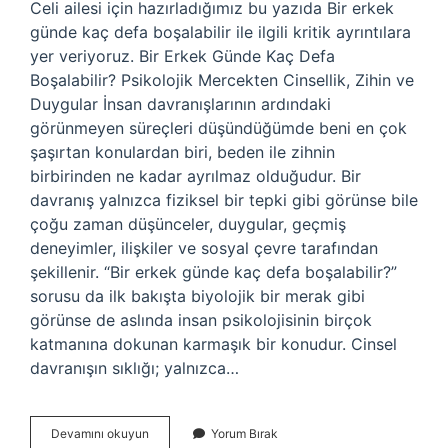
Celi ailesi için hazırladığımız bu yazıda Bir erkek
günde kaç defa boşalabilir ile ilgili kritik ayrıntılara
yer veriyoruz. Bir Erkek Günde Kaç Defa
Boşalabilir? Psikolojik Mercekten Cinsellik, Zihin ve
Duygular İnsan davranışlarının ardındaki
görünmeyen süreçleri düşündüğümde beni en çok
şaşırtan konulardan biri, beden ile zihnin
birbirinden ne kadar ayrılmaz olduğudur. Bir
davranış yalnızca fiziksel bir tepki gibi görünse bile
çoğu zaman düşünceler, duygular, geçmiş
deneyimler, ilişkiler ve sosyal çevre tarafından
şekillenir. “Bir erkek günde kaç defa boşalabilir?”
sorusu da ilk bakışta biyolojik bir merak gibi
görünse de aslında insan psikolojisinin birçok
katmanına dokunan karmaşık bir konudur. Cinsel
davranışın sıklığı; yalnızca…
Bir
Devamını okuyun
Yorum Bırak