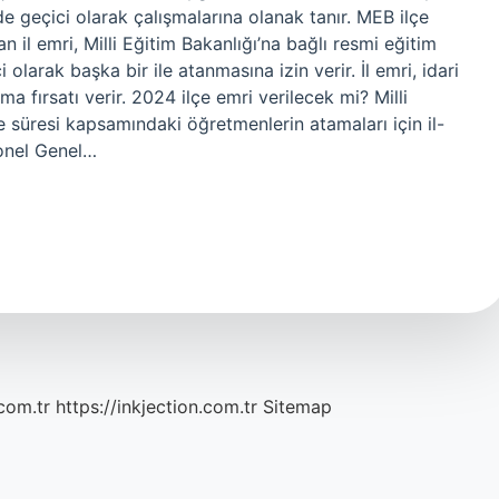
de geçici olarak çalışmalarına olanak tanır. MEB ilçe
 il emri, Milli Eğitim Bakanlığı’na bağlı resmi eğitim
olarak başka bir ile atanmasına izin verir. İl emri, idari
a fırsatı verir. 2024 ilçe emri verilecek mi? Milli
e süresi kapsamındaki öğretmenlerin atamaları için il-
sonel Genel…
com.tr
https://inkjection.com.tr
Sitemap