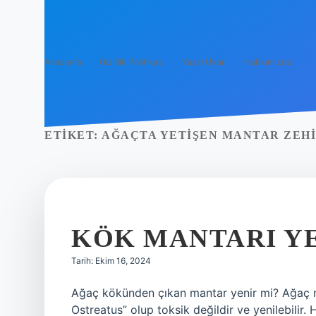
Anasayfa
Gizlilik Politikası
Yasal Uyarı
Hakkımızda
ETIKET:
AĞAÇTA YETIŞEN MANTAR ZEHI
KÖK MANTARI YE
Tarih: Ekim 16, 2024
Ağaç kökünden çıkan mantar yenir mi? Ağaç man
Ostreatus” olup toksik değildir ve yenilebilir