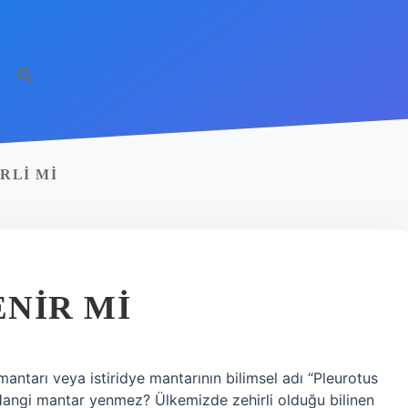
RLI MI
NIR MI
tarı veya istiridye mantarının bilimsel adı “Pleurotus
. Hangi mantar yenmez? Ülkemizde zehirli olduğu bilinen