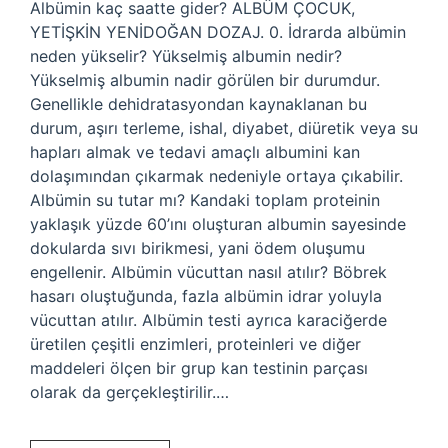
Albümin kaç saatte gider? ALBÜM ÇOCUK,
YETİŞKİN YENİDOĞAN DOZAJ. 0. İdrarda albümin
neden yükselir? Yükselmiş albumin nedir?
Yükselmiş albumin nadir görülen bir durumdur.
Genellikle dehidratasyondan kaynaklanan bu
durum, aşırı terleme, ishal, diyabet, diüretik veya su
hapları almak ve tedavi amaçlı albumini kan
dolaşımından çıkarmak nedeniyle ortaya çıkabilir.
Albümin su tutar mı? Kandaki toplam proteinin
yaklaşık yüzde 60’ını oluşturan albumin sayesinde
dokularda sıvı birikmesi, yani ödem oluşumu
engellenir. Albümin vücuttan nasıl atılır? Böbrek
hasarı oluştuğunda, fazla albümin idrar yoluyla
vücuttan atılır. Albümin testi ayrıca karaciğerde
üretilen çeşitli enzimleri, proteinleri ve diğer
maddeleri ölçen bir grup kan testinin parçası
olarak da gerçekleştirilir.…