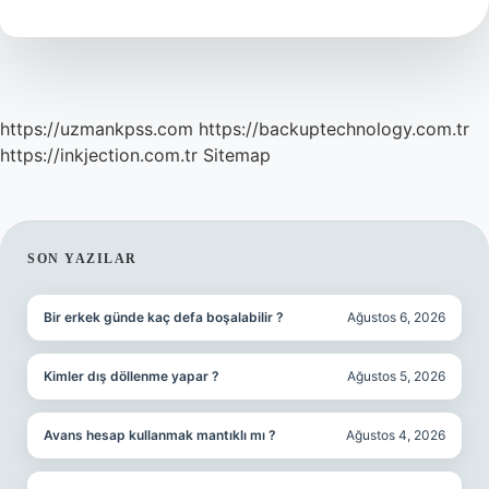
Mı
https://uzmankpss.com
https://backuptechnology.com.tr
https://inkjection.com.tr
Sitemap
SIDEBAR
SON YAZILAR
Bir erkek günde kaç defa boşalabilir ?
Ağustos 6, 2026
Kimler dış döllenme yapar ?
Ağustos 5, 2026
Avans hesap kullanmak mantıklı mı ?
Ağustos 4, 2026