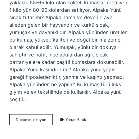
yaklaşık 55-65 kilo olan kaliteli kumaşlar üretiliyor.
1 kilo yün 80-90 dolardan satılıyor. Alpaka Yünü
sıcak tutar mı? Alpaka, lama ve deve ile aynı
aileden gelen bir hayvandır ve kürkü sıcak,
yumuşak ve dayanıklıdır. Alpaka yününden üretilen
bu kumaş, yüksek kaliteli ve doğal bir malzeme
olarak kabul edilir. Yumuşak, yünlü bir dokuya
sahiptir ve hafif, ince atkılardan ağır, sıcak
battaniyelere kadar çeşitli kumaşlara dokunabilir.
Alpaka Yünü kaşındırır mı? Alpaka yünü yapısı
gereği hipoalerjeniktir, yanma ve kaşıntı yapmaz.
Alpaka yününden ne yapılır? Bu kumaş türü lüks
giyim ve ev tekstilinde de kullanılır. Alpaka yünü
çeşitli…
Alpaka
Devamını okuyun
Yorum Bırak
Yünü
Kaç
Para