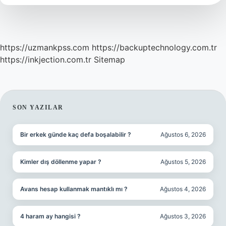
https://uzmankpss.com
https://backuptechnology.com.tr
https://inkjection.com.tr
Sitemap
SIDEBAR
SON YAZILAR
Bir erkek günde kaç defa boşalabilir ?
Ağustos 6, 2026
Kimler dış döllenme yapar ?
Ağustos 5, 2026
Avans hesap kullanmak mantıklı mı ?
Ağustos 4, 2026
4 haram ay hangisi ?
Ağustos 3, 2026