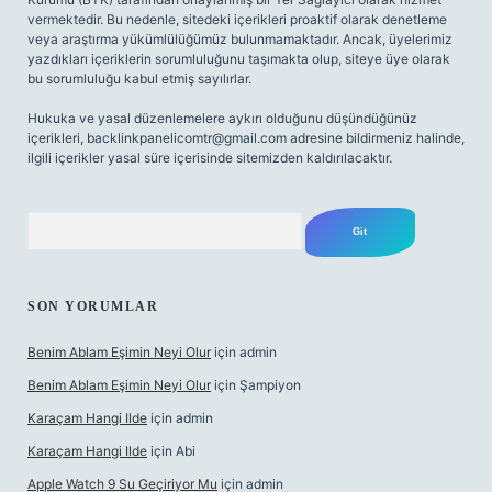
vermektedir. Bu nedenle, sitedeki içerikleri proaktif olarak denetleme
veya araştırma yükümlülüğümüz bulunmamaktadır. Ancak, üyelerimiz
yazdıkları içeriklerin sorumluluğunu taşımakta olup, siteye üye olarak
bu sorumluluğu kabul etmiş sayılırlar.
Hukuka ve yasal düzenlemelere aykırı olduğunu düşündüğünüz
içerikleri,
backlinkpanelicomtr@gmail.com
adresine bildirmeniz halinde,
ilgili içerikler yasal süre içerisinde sitemizden kaldırılacaktır.
Arama
SON YORUMLAR
Benim Ablam Eşimin Neyi Olur
için
admin
Benim Ablam Eşimin Neyi Olur
için
Şampiyon
Karaçam Hangi Ilde
için
admin
Karaçam Hangi Ilde
için
Abi
Apple Watch 9 Su Geçiriyor Mu
için
admin