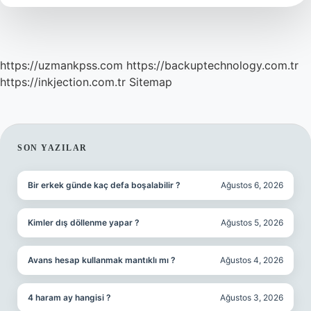
https://uzmankpss.com
https://backuptechnology.com.tr
https://inkjection.com.tr
Sitemap
SIDEBAR
SON YAZILAR
Bir erkek günde kaç defa boşalabilir ?
Ağustos 6, 2026
Kimler dış döllenme yapar ?
Ağustos 5, 2026
Avans hesap kullanmak mantıklı mı ?
Ağustos 4, 2026
4 haram ay hangisi ?
Ağustos 3, 2026