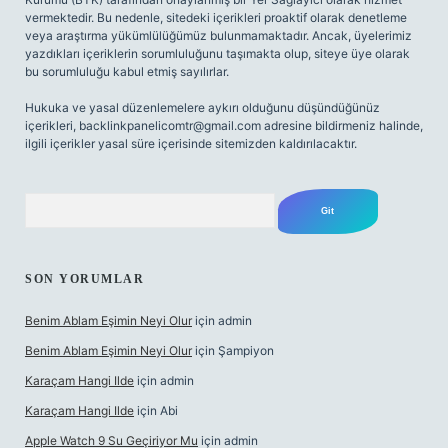
vermektedir. Bu nedenle, sitedeki içerikleri proaktif olarak denetleme
veya araştırma yükümlülüğümüz bulunmamaktadır. Ancak, üyelerimiz
yazdıkları içeriklerin sorumluluğunu taşımakta olup, siteye üye olarak
bu sorumluluğu kabul etmiş sayılırlar.
Hukuka ve yasal düzenlemelere aykırı olduğunu düşündüğünüz
içerikleri,
backlinkpanelicomtr@gmail.com
adresine bildirmeniz halinde,
ilgili içerikler yasal süre içerisinde sitemizden kaldırılacaktır.
Arama
SON YORUMLAR
Benim Ablam Eşimin Neyi Olur
için
admin
Benim Ablam Eşimin Neyi Olur
için
Şampiyon
Karaçam Hangi Ilde
için
admin
Karaçam Hangi Ilde
için
Abi
Apple Watch 9 Su Geçiriyor Mu
için
admin