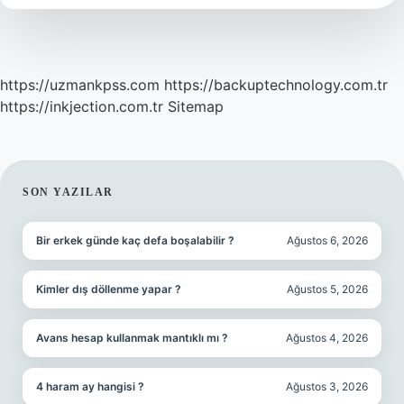
https://uzmankpss.com
https://backuptechnology.com.tr
https://inkjection.com.tr
Sitemap
SIDEBAR
SON YAZILAR
Bir erkek günde kaç defa boşalabilir ?
Ağustos 6, 2026
Kimler dış döllenme yapar ?
Ağustos 5, 2026
Avans hesap kullanmak mantıklı mı ?
Ağustos 4, 2026
4 haram ay hangisi ?
Ağustos 3, 2026