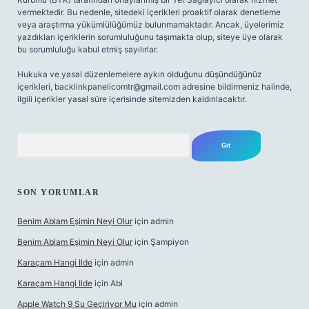
vermektedir. Bu nedenle, sitedeki içerikleri proaktif olarak denetleme
veya araştırma yükümlülüğümüz bulunmamaktadır. Ancak, üyelerimiz
yazdıkları içeriklerin sorumluluğunu taşımakta olup, siteye üye olarak
bu sorumluluğu kabul etmiş sayılırlar.
Hukuka ve yasal düzenlemelere aykırı olduğunu düşündüğünüz
içerikleri,
backlinkpanelicomtr@gmail.com
adresine bildirmeniz halinde,
ilgili içerikler yasal süre içerisinde sitemizden kaldırılacaktır.
Arama
SON YORUMLAR
Benim Ablam Eşimin Neyi Olur
için
admin
Benim Ablam Eşimin Neyi Olur
için
Şampiyon
Karaçam Hangi Ilde
için
admin
Karaçam Hangi Ilde
için
Abi
Apple Watch 9 Su Geçiriyor Mu
için
admin