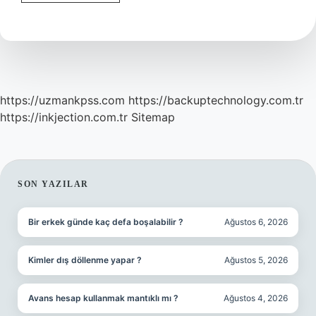
Bayrağımız
Neyin
Sembolüdür
https://uzmankpss.com
https://backuptechnology.com.tr
https://inkjection.com.tr
Sitemap
SIDEBAR
SON YAZILAR
Bir erkek günde kaç defa boşalabilir ?
Ağustos 6, 2026
Kimler dış döllenme yapar ?
Ağustos 5, 2026
Avans hesap kullanmak mantıklı mı ?
Ağustos 4, 2026