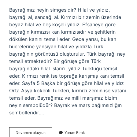
Bayrağımız neyin simgesidir? Hilal ve yıldız,
bayrağı al, sancağı al. Kırmızı bir zemin üzerinde
beyaz hilal ve beş köşeli yıldız. Efsaneye göre
bayrağın kırmızısı kan kırmızısıdır ve şehitlerin
dökülen kanını temsil eder. Gece yarısı, bu kan
hücrelerine yansıyan hilal ve yıldızla Türk
bayrağının görüntüsü oluşturulur. Türk bayrağı neyi
temsil etmektedir? Bir görüşe göre Türk
bayrağındaki hilal İslam’ı, yıldız Türklüğü temsil
eder. Kırmızı renk ise toprağa karışmış kanı temsil
eder. Sayfa 5 Başka bir görüşe göre hilal ve yıldız
Orta Asya kökenli Türkleri, kırmızı zemin ise vatanı
temsil eder. Bayrağımız ve milli marşımız bizim
neyin sembolüdür? Bayrak ve marş bağımsızlığın
sembolleridir.…
Türk
Devamını okuyun
Yorum Bırak