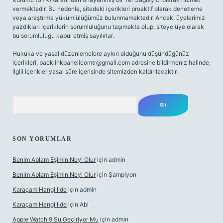
vermektedir. Bu nedenle, sitedeki içerikleri proaktif olarak denetleme
veya araştırma yükümlülüğümüz bulunmamaktadır. Ancak, üyelerimiz
yazdıkları içeriklerin sorumluluğunu taşımakta olup, siteye üye olarak
bu sorumluluğu kabul etmiş sayılırlar.
Hukuka ve yasal düzenlemelere aykırı olduğunu düşündüğünüz
içerikleri,
backlinkpanelicomtr@gmail.com
adresine bildirmeniz halinde,
ilgili içerikler yasal süre içerisinde sitemizden kaldırılacaktır.
Arama
SON YORUMLAR
Benim Ablam Eşimin Neyi Olur
için
admin
Benim Ablam Eşimin Neyi Olur
için
Şampiyon
Karaçam Hangi Ilde
için
admin
Karaçam Hangi Ilde
için
Abi
Apple Watch 9 Su Geçiriyor Mu
için
admin