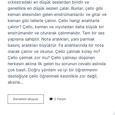
orkestradaki en düşük seslerden biridir ve
genellikle en düşük sesleri çalar. Bunlar, çello gibi
keman ailesinden gelen enstrümanlardır ve gitar ve
keman gibi tellerle çalınır. Çello hangi anahtarla
çalınır? Çello, keman ve viyoladan daha büyük bir
enstrümandır ve oturarak çalınmalıdır. Tam bir ses
yapısına sahiptir. Nota aralıkları, yani parmak
basınç aralıkları büyüktür. Fa anahtarında bir nota
olarak çalınır ve okunur. Çello çalmak kolay mı?
Çello çalmak zor mu? Çello çalmayı düşünen
herkesin aklına ilk gelen bu sorunun cevabı aslında
çok basit. Doğru yöntem ve iyi bir öğretmenin
desteğiyle çello öğrenmek kesinlikle zor değil,
aksine…
Çello
Devamını okuyun
2 Yorum
Elle
Çalınır
Mı