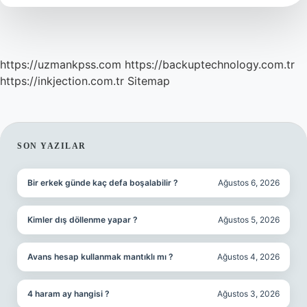
https://uzmankpss.com
https://backuptechnology.com.tr
https://inkjection.com.tr
Sitemap
SIDEBAR
SON YAZILAR
Bir erkek günde kaç defa boşalabilir ?
Ağustos 6, 2026
Kimler dış döllenme yapar ?
Ağustos 5, 2026
Avans hesap kullanmak mantıklı mı ?
Ağustos 4, 2026
4 haram ay hangisi ?
Ağustos 3, 2026