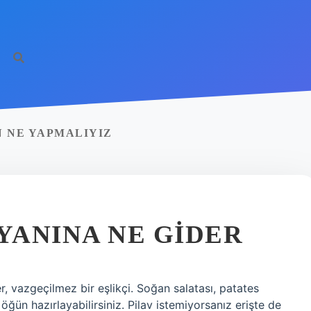
N NE YAPMALIYIZ
 YANINA NE GIDER
r, vazgeçilmez bir eşlikçi. Soğan salatası, patates
 öğün hazırlayabilirsiniz. Pilav istemiyorsanız erişte de