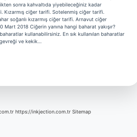
dikten sonra kahvaltıda yiyebileceğiniz kadar
fi. Kızarmış ciğer tarifi. Sotelenmiş ciğer tarifi.
bahar soğanlı kızarmış ciğer tarifi. Arnavut ciğer
30 Mart 2018 Ciğerin yanına hangi baharat yakışır?
aharatlar kullanabilirsiniz. En sık kullanılan baharatlar
r gevreği ve kekik…
com.tr
https://inkjection.com.tr
Sitemap