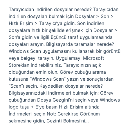
Tarayıcıdan indirilen dosyalar nerede? Tarayıcıdan
indirilen dosyaları bulmak için Dosyalar > Son >
Hızlı Erişim > Tarayıcı’ya gidin. Son indirilen
dosyalara hızlı bir şekilde erişmek için Dosyalar >
Son’a gidin ve ilgili üçüncü taraf uygulamasında
dosyaları arayın. Bilgisayarda taramalar nerede?
Windows Scan uygulamasını kullanarak bir görüntü
veya belgeyi tarayın. Uygulamayı Microsoft
Store’dan indirebilirsiniz. Tarayıcınızın açık
olduğundan emin olun. Görev çubuğu arama
kutusuna “Windows Scan” yazın ve sonuçlardan
“Scan”ı seçin. Kaydedilen dosyalar nerede?
Bilgisayarınızdaki indirmeleri bulmak için: Görev
çubuğundan Dosya Gezgini’ni seçin veya Windows
logo tuşu + E’ye basın Hızlı Erişim altında
İndirmeler’i seçin Not: Gerekirse Görünüm
sekmesine gidin, Gezinti Bölmesi’ni…