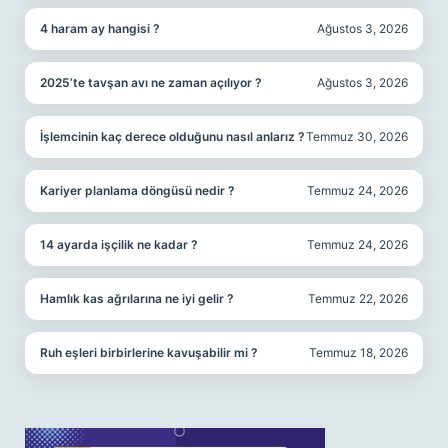
4 haram ay hangisi ?
Ağustos 3, 2026
2025’te tavşan avı ne zaman açılıyor ?
Ağustos 3, 2026
İşlemcinin kaç derece olduğunu nasıl anlarız ?
Temmuz 30, 2026
Kariyer planlama döngüsü nedir ?
Temmuz 24, 2026
14 ayarda işçilik ne kadar ?
Temmuz 24, 2026
Hamlık kas ağrılarına ne iyi gelir ?
Temmuz 22, 2026
Ruh eşleri birbirlerine kavuşabilir mi ?
Temmuz 18, 2026