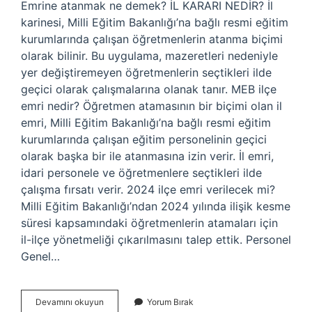
Emrine atanmak ne demek? İL KARARI NEDİR? İl
karinesi, Milli Eğitim Bakanlığı’na bağlı resmi eğitim
kurumlarında çalışan öğretmenlerin atanma biçimi
olarak bilinir. Bu uygulama, mazeretleri nedeniyle
yer değiştiremeyen öğretmenlerin seçtikleri ilde
geçici olarak çalışmalarına olanak tanır. MEB ilçe
emri nedir? Öğretmen atamasının bir biçimi olan il
emri, Milli Eğitim Bakanlığı’na bağlı resmi eğitim
kurumlarında çalışan eğitim personelinin geçici
olarak başka bir ile atanmasına izin verir. İl emri,
idari personele ve öğretmenlere seçtikleri ilde
çalışma fırsatı verir. 2024 ilçe emri verilecek mi?
Milli Eğitim Bakanlığı’ndan 2024 yılında ilişik kesme
süresi kapsamındaki öğretmenlerin atamaları için
il-ilçe yönetmeliği çıkarılmasını talep ettik. Personel
Genel…
İLçe
Devamını okuyun
Yorum Bırak