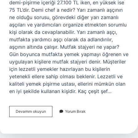
demi-pişirme içeriği 27.100 TL iken, en yüksek ise
75 TL’dir. Demi chef a nedir? Yarı zamanlı aşçının
ne olduğu sorusu, görevdeki diğer yarı zamanlı
aşçıları ve yardımcıları organize etmekten sorumlu
kişi olarak da cevaplanabilir. Yarı zamanlı aşçı,
mutfakta yardımcı aşçı olarak da adlandırılır,
aşçının altında çalışır. Mutfak stajyeri ne yapar?
Gün boyunca mutfakta yemek yapmayı öğrenen ve
uygulayan kişilere mutfak stajyeri denir. Müşteriler
için lezzetli yemekler hazırlayan bu kişilerin
yetenekli ellere sahip olması beklenir. Lezzetli ve
kaliteli yemek pişirme ustası, ellerini mümkün olan
en iyi şekilde kullanan kişidir. Kaç çeşit şef…
Mutfak
Devamını okuyun
Yorum Bırak
Dömi
Ne
Demek