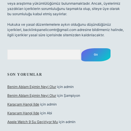
veya araştırma yükümlülüğümüz bulunmamaktadır. Ancak, üyelerimiz
yazdıkları içeriklerin sorumluluğunu taşımakta olup, siteye üye olarak
bu sorumluluğu kabul etmiş sayılırlar.
Hukuka ve yasal düzenlemelere aykırı olduğunu düşündüğünüz
içerikleri,
backlinkpanelicomtr@gmail.com
adresine bildirmeniz halinde,
ilgili içerikler yasal süre içerisinde sitemizden kaldırılacaktır.
Arama
SON YORUMLAR
Benim Ablam Eşimin Neyi Olur
için
admin
Benim Ablam Eşimin Neyi Olur
için
Şampiyon
Karaçam Hangi Ilde
için
admin
Karaçam Hangi Ilde
için
Abi
Apple Watch 9 Su Geçiriyor Mu
için
admin