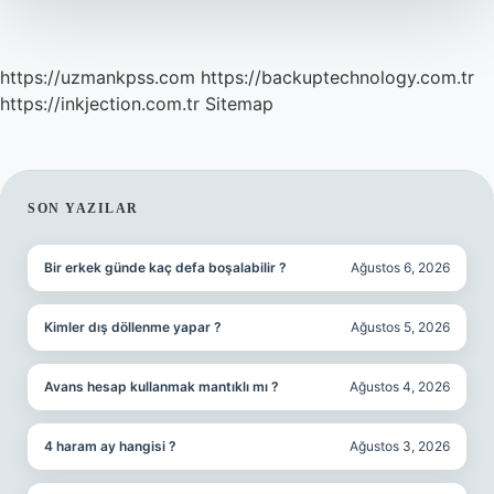
https://uzmankpss.com
https://backuptechnology.com.tr
https://inkjection.com.tr
Sitemap
SIDEBAR
SON YAZILAR
Bir erkek günde kaç defa boşalabilir ?
Ağustos 6, 2026
Kimler dış döllenme yapar ?
Ağustos 5, 2026
Avans hesap kullanmak mantıklı mı ?
Ağustos 4, 2026
4 haram ay hangisi ?
Ağustos 3, 2026