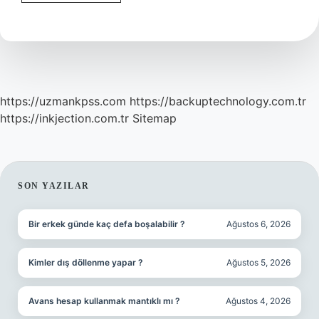
Toplantılara
Ne
Denir
https://uzmankpss.com
https://backuptechnology.com.tr
https://inkjection.com.tr
Sitemap
SIDEBAR
SON YAZILAR
Bir erkek günde kaç defa boşalabilir ?
Ağustos 6, 2026
Kimler dış döllenme yapar ?
Ağustos 5, 2026
Avans hesap kullanmak mantıklı mı ?
Ağustos 4, 2026