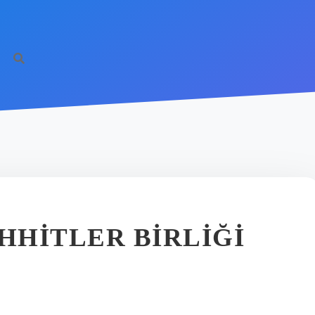
HHITLER BIRLIĞI