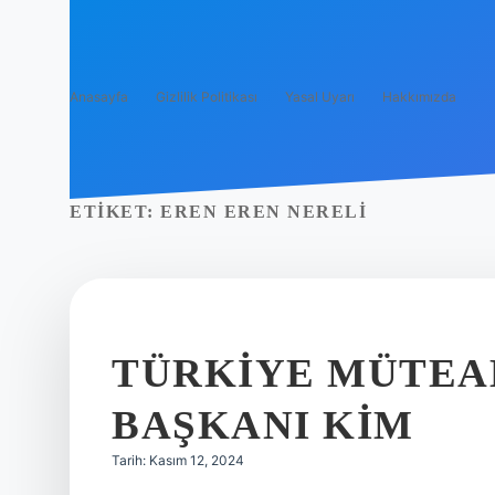
Anasayfa
Gizlilik Politikası
Yasal Uyarı
Hakkımızda
ETIKET:
EREN EREN NERELI
TÜRKIYE MÜTEA
BAŞKANI KIM
Tarih: Kasım 12, 2024