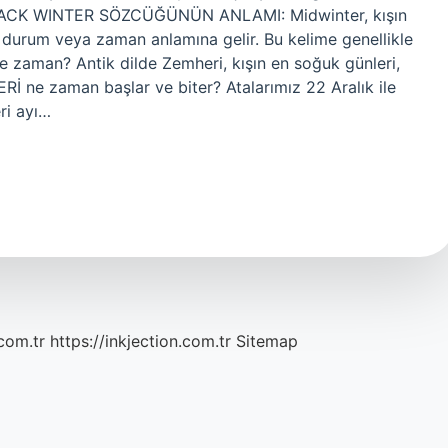
? BLACK WINTER SÖZCÜĞÜNÜN ANLAMI: Midwinter, kışın
 durum veya zaman anlamına gelir. Bu kelime genellikle
 ne zaman? Antik dilde Zemheri, kışın en soğuk günleri,
ERİ ne zaman başlar ve biter? Atalarımız 22 Aralık ile
ri ayı…
com.tr
https://inkjection.com.tr
Sitemap