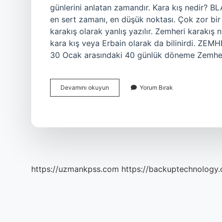
günlerini anlatan zamandır. Kara kış nedir
en sert zamanı, en düşük noktası. Çok zor bir
karakış olarak yanlış yazılır. Zemheri karakış
kara kış veya Erbain olarak da bilinirdi. ZEMH
30 Ocak arasındaki 40 günlük döneme Zemhe
Kara
Devamını okuyun
Yorum Bırak
Kış
Ne
Anlama
Gelir
https://uzmankpss.com
https://backuptechnology.