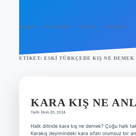
Anasayfa
Gizlilik Politikası
Yasal Uyarı
Hakkımızda
ETIKET:
ESKI TÜRKÇEDE KIŞ NE DEMEK
KARA KIŞ NE AN
Tarih: Ekim 20, 2024
Halk dilinde kara kış ne demek? Çoğu halk takv
Karakış deyimindeki kara sıfatı olumsuz bir a