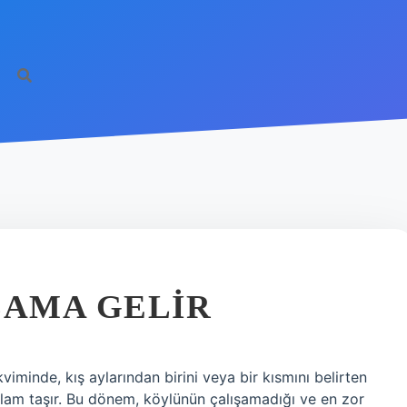
LAMA GELIR
iminde, kış aylarından birini veya bir kısmını belirten
nlam taşır. Bu dönem, köylünün çalışamadığı ve en zor