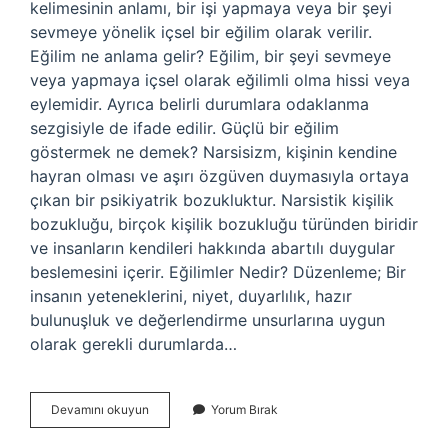
kelimesinin anlamı, bir işi yapmaya veya bir şeyi
sevmeye yönelik içsel bir eğilim olarak verilir.
Eğilim ne anlama gelir? Eğilim, bir şeyi sevmeye
veya yapmaya içsel olarak eğilimli olma hissi veya
eylemidir. Ayrıca belirli durumlara odaklanma
sezgisiyle de ifade edilir. Güçlü bir eğilim
göstermek ne demek? Narsisizm, kişinin kendine
hayran olması ve aşırı özgüven duymasıyla ortaya
çıkan bir psikiyatrik bozukluktur. Narsistik kişilik
bozukluğu, birçok kişilik bozukluğu türünden biridir
ve insanların kendileri hakkında abartılı duygular
beslemesini içerir. Eğilimler Nedir? Düzenleme; Bir
insanın yeteneklerini, niyet, duyarlılık, hazır
bulunuşluk ve değerlendirme unsurlarına uygun
olarak gerekli durumlarda…
Eğilimli
Devamını okuyun
Yorum Bırak
Olmak
Ne