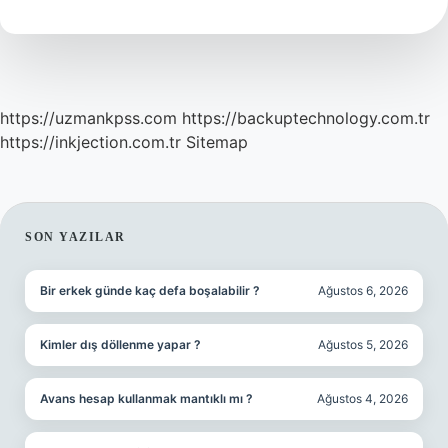
Demek
https://uzmankpss.com
https://backuptechnology.com.tr
https://inkjection.com.tr
Sitemap
SIDEBAR
SON YAZILAR
Bir erkek günde kaç defa boşalabilir ?
Ağustos 6, 2026
Kimler dış döllenme yapar ?
Ağustos 5, 2026
Avans hesap kullanmak mantıklı mı ?
Ağustos 4, 2026