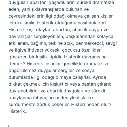
duyguları abartan, yaşadıklarını sürekli dramatize
eden, yanlış davranışlarda bulunan ve
çevresindekilerin ilgi odağı olmaya çalışan kişiler
için kullanılır. Histerik olduğumu nasıl anlarım?
Histerik kişi, olayları abartan, abartılı duygu ve
davranışlar sergileyebilen, başkalarından kolayca
etkilenen, bağımlı, telkine açık, benmerkezci, sevgi
ve ilgiye ihtiyacı yüksek, çocuksu özellikler
gösteren bir kişilik tipidir. Histerik davranış ne
demek? Histerik insanlar genellikle dramatik ve
öngörülemez duygular sergiler ve sosyal
durumlarda ilgi odağı olmaya çalışırlar. Ayrıca
dikkat çekmek için kışkırtıcı veya baştan çıkarıcı
davranabilirler ve abartılı duyguları ve sürekli
onaylanma ihtiyaçları nedeniyle ilişkileri
sürdürmekte zorluk çekerler. Histeri neden olur?
Histerik…