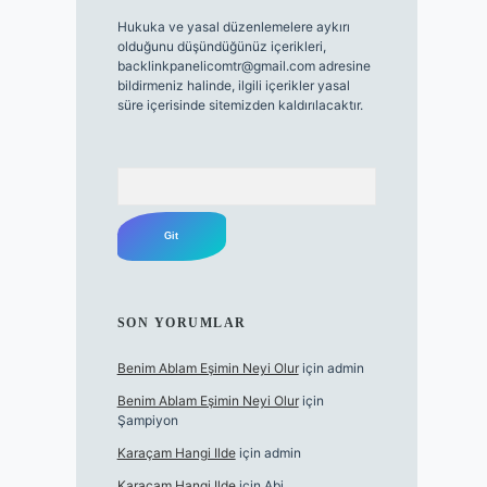
Hukuka ve yasal düzenlemelere aykırı
olduğunu düşündüğünüz içerikleri,
backlinkpanelicomtr@gmail.com
adresine
bildirmeniz halinde, ilgili içerikler yasal
süre içerisinde sitemizden kaldırılacaktır.
Arama
SON YORUMLAR
Benim Ablam Eşimin Neyi Olur
için
admin
Benim Ablam Eşimin Neyi Olur
için
Şampiyon
Karaçam Hangi Ilde
için
admin
Karaçam Hangi Ilde
için
Abi