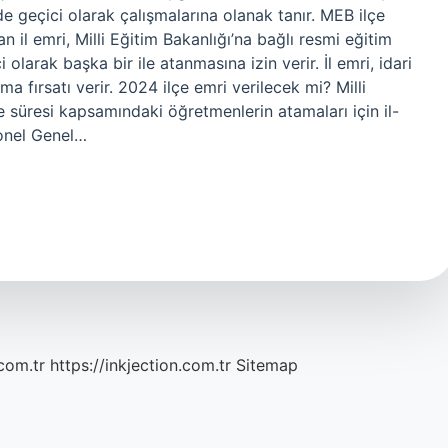
de geçici olarak çalışmalarına olanak tanır. MEB ilçe
 il emri, Milli Eğitim Bakanlığı’na bağlı resmi eğitim
olarak başka bir ile atanmasına izin verir. İl emri, idari
a fırsatı verir. 2024 ilçe emri verilecek mi? Milli
e süresi kapsamındaki öğretmenlerin atamaları için il-
sonel Genel…
com.tr
https://inkjection.com.tr
Sitemap