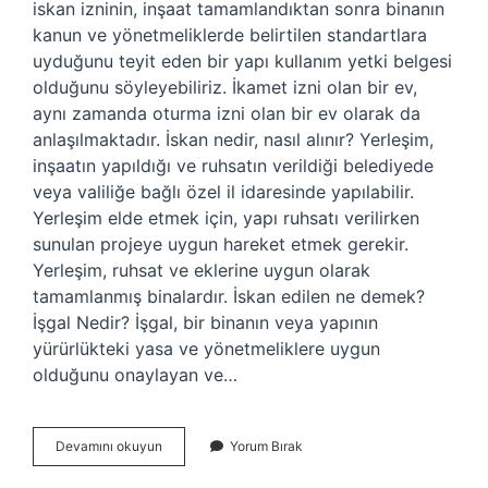
iskan izninin, inşaat tamamlandıktan sonra binanın
kanun ve yönetmeliklerde belirtilen standartlara
uyduğunu teyit eden bir yapı kullanım yetki belgesi
olduğunu söyleyebiliriz. İkamet izni olan bir ev,
aynı zamanda oturma izni olan bir ev olarak da
anlaşılmaktadır. İskan nedir, nasıl alınır? Yerleşim,
inşaatın yapıldığı ve ruhsatın verildiği belediyede
veya valiliğe bağlı özel il idaresinde yapılabilir.
Yerleşim elde etmek için, yapı ruhsatı verilirken
sunulan projeye uygun hareket etmek gerekir.
Yerleşim, ruhsat ve eklerine uygun olarak
tamamlanmış binalardır. İskan edilen ne demek?
İşgal Nedir? İşgal, bir binanın veya yapının
yürürlükteki yasa ve yönetmeliklere uygun
olduğunu onaylayan ve…
Iskan
Devamını okuyun
Yorum Bırak
Nedir
Kısa