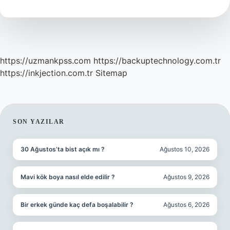
Ve
Öz
https://uzmankpss.com
https://backuptechnology.com.tr
https://inkjection.com.tr
Sitemap
SIDEBAR
SON YAZILAR
30 Ağustos’ta bist açık mı ?
Ağustos 10, 2026
Mavi kök boya nasıl elde edilir ?
Ağustos 9, 2026
Bir erkek günde kaç defa boşalabilir ?
Ağustos 6, 2026