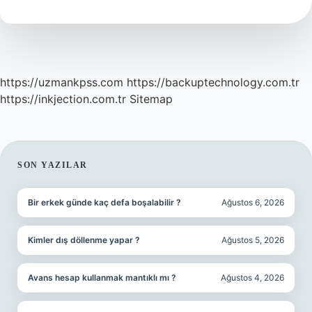
Savaşıyor
https://uzmankpss.com
https://backuptechnology.com.tr
https://inkjection.com.tr
Sitemap
SIDEBAR
SON YAZILAR
Bir erkek günde kaç defa boşalabilir ?
Ağustos 6, 2026
Kimler dış döllenme yapar ?
Ağustos 5, 2026
Avans hesap kullanmak mantıklı mı ?
Ağustos 4, 2026