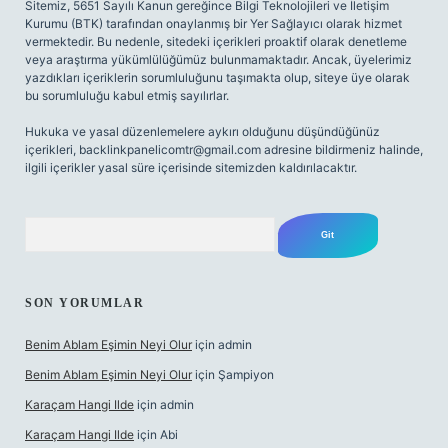
Sitemiz, 5651 Sayılı Kanun gereğince Bilgi Teknolojileri ve İletişim
Kurumu (BTK) tarafından onaylanmış bir Yer Sağlayıcı olarak hizmet
vermektedir. Bu nedenle, sitedeki içerikleri proaktif olarak denetleme
veya araştırma yükümlülüğümüz bulunmamaktadır. Ancak, üyelerimiz
yazdıkları içeriklerin sorumluluğunu taşımakta olup, siteye üye olarak
bu sorumluluğu kabul etmiş sayılırlar.
Hukuka ve yasal düzenlemelere aykırı olduğunu düşündüğünüz
içerikleri,
backlinkpanelicomtr@gmail.com
adresine bildirmeniz halinde,
ilgili içerikler yasal süre içerisinde sitemizden kaldırılacaktır.
Arama
SON YORUMLAR
Benim Ablam Eşimin Neyi Olur
için
admin
Benim Ablam Eşimin Neyi Olur
için
Şampiyon
Karaçam Hangi Ilde
için
admin
Karaçam Hangi Ilde
için
Abi