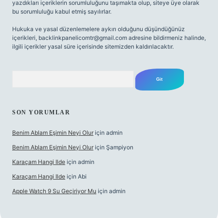
yazdıkları içeriklerin sorumluluğunu taşımakta olup, siteye üye olarak
bu sorumluluğu kabul etmiş sayılırlar.
Hukuka ve yasal düzenlemelere aykırı olduğunu düşündüğünüz
içerikleri,
backlinkpanelicomtr@gmail.com
adresine bildirmeniz halinde,
ilgili içerikler yasal süre içerisinde sitemizden kaldırılacaktır.
Arama
SON YORUMLAR
Benim Ablam Eşimin Neyi Olur
için
admin
Benim Ablam Eşimin Neyi Olur
için
Şampiyon
Karaçam Hangi Ilde
için
admin
Karaçam Hangi Ilde
için
Abi
Apple Watch 9 Su Geçiriyor Mu
için
admin