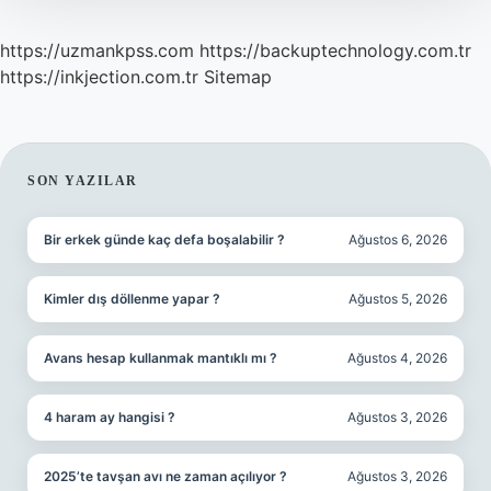
https://uzmankpss.com
https://backuptechnology.com.tr
https://inkjection.com.tr
Sitemap
SIDEBAR
SON YAZILAR
Bir erkek günde kaç defa boşalabilir ?
Ağustos 6, 2026
Kimler dış döllenme yapar ?
Ağustos 5, 2026
Avans hesap kullanmak mantıklı mı ?
Ağustos 4, 2026
4 haram ay hangisi ?
Ağustos 3, 2026
2025’te tavşan avı ne zaman açılıyor ?
Ağustos 3, 2026