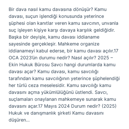
Bir dava nasıl kamu davasına dönüşür? Kamu
davası, suçun işlendiği konusunda yeterince
şüphesi olan kanıtlar veren kamu savcının, unvanla
suç işleyen kişiye karşı davaya karşılık geldiğidir.
Başka bir deyişle, kamu davası iddianame
sayesinde gerçekleşir. Mahkeme organize
iddianameyi kabul ederse, bir kamu davası açılır.17
OCA 2023’ün durumu nedir? Nasıl açılır? 2025 –
Ekin Hukuk Bürosu Savcı hangi durumlarda kamu
davası açar? Kamu davası, kamu savcılığı
tarafından kamu savcılığının yeterince şüphelendiği
her türlü ceza meselesidir. Kamu savcılığı kamu
davasını açma yükümlülüğünü üstlendi. Savcı,
suçlamaları onaylanan mahkemeye sunarak kamu
davasını açar.17 Mayıs 2024 Durum nedir? (2025)
Hukuk ve danışmanlık şirketi Kamu davasını
düşüren…