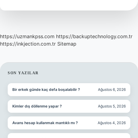
Mi
https://uzmankpss.com
https://backuptechnology.com.tr
https://inkjection.com.tr
Sitemap
SIDEBAR
SON YAZILAR
Bir erkek günde kaç defa boşalabilir ?
Ağustos 6, 2026
Kimler dış döllenme yapar ?
Ağustos 5, 2026
Avans hesap kullanmak mantıklı mı ?
Ağustos 4, 2026