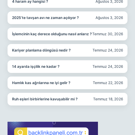
4 haram ay hangisi ?
Ağustos 3, 2026
2025’te tavşan avı ne zaman açılıyor ?
Ağustos 3, 2026
İşlemcinin kaç derece olduğunu nasıl anlarız ?
Temmuz 30, 2026
Kariyer planlama döngüsü nedir ?
Temmuz 24, 2026
14 ayarda işçilik ne kadar ?
Temmuz 24, 2026
Hamlık kas ağrılarına ne iyi gelir ?
Temmuz 22, 2026
Ruh eşleri birbirlerine kavuşabilir mi ?
Temmuz 18, 2026