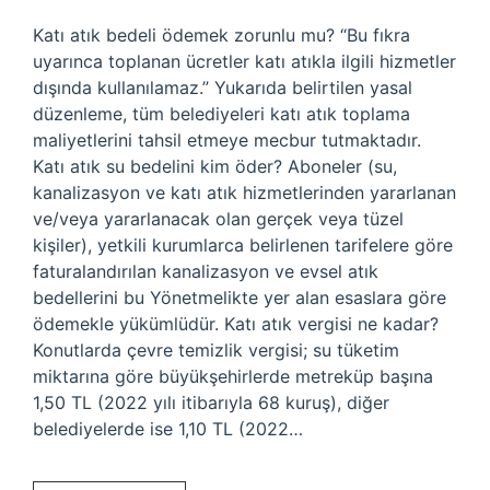
Katı atık bedeli ödemek zorunlu mu? “Bu fıkra
uyarınca toplanan ücretler katı atıkla ilgili hizmetler
dışında kullanılamaz.” Yukarıda belirtilen yasal
düzenleme, tüm belediyeleri katı atık toplama
maliyetlerini tahsil etmeye mecbur tutmaktadır.
Katı atık su bedelini kim öder? Aboneler (su,
kanalizasyon ve katı atık hizmetlerinden yararlanan
ve/veya yararlanacak olan gerçek veya tüzel
kişiler), yetkili kurumlarca belirlenen tarifelere göre
faturalandırılan kanalizasyon ve evsel atık
bedellerini bu Yönetmelikte yer alan esaslara göre
ödemekle yükümlüdür. Katı atık vergisi ne kadar?
Konutlarda çevre temizlik vergisi; su tüketim
miktarına göre büyükşehirlerde metreküp başına
1,50 TL (2022 yılı itibarıyla 68 kuruş), diğer
belediyelerde ise 1,10 TL (2022…