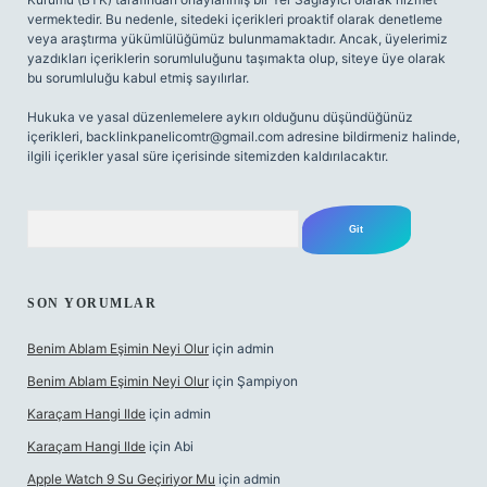
vermektedir. Bu nedenle, sitedeki içerikleri proaktif olarak denetleme
veya araştırma yükümlülüğümüz bulunmamaktadır. Ancak, üyelerimiz
yazdıkları içeriklerin sorumluluğunu taşımakta olup, siteye üye olarak
bu sorumluluğu kabul etmiş sayılırlar.
Hukuka ve yasal düzenlemelere aykırı olduğunu düşündüğünüz
içerikleri,
backlinkpanelicomtr@gmail.com
adresine bildirmeniz halinde,
ilgili içerikler yasal süre içerisinde sitemizden kaldırılacaktır.
Arama
SON YORUMLAR
Benim Ablam Eşimin Neyi Olur
için
admin
Benim Ablam Eşimin Neyi Olur
için
Şampiyon
Karaçam Hangi Ilde
için
admin
Karaçam Hangi Ilde
için
Abi
Apple Watch 9 Su Geçiriyor Mu
için
admin