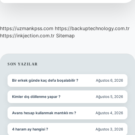
https://uzmankpss.com
https://backuptechnology.com.tr
https://inkjection.com.tr
Sitemap
SIDEBAR
SON YAZILAR
Bir erkek günde kaç defa boşalabilir ?
Ağustos 6, 2026
Kimler dış döllenme yapar ?
Ağustos 5, 2026
Avans hesap kullanmak mantıklı mı ?
Ağustos 4, 2026
4 haram ay hangisi ?
Ağustos 3, 2026