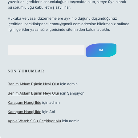
yazdıkları içeriklerin sorumluluğunu taşımakta olup, siteye üye olarak
bu sorumluluğu kabul etmiş sayılırlar.
Hukuka ve yasal düzenlemelere aykırı olduğunu düşündüğünüz
içerikleri,
backlinkpanelicomtr@gmail.com
adresine bildirmeniz halinde,
ilgili içerikler yasal süre içerisinde sitemizden kaldırılacaktır.
Arama
SON YORUMLAR
Benim Ablam Eşimin Neyi Olur
için
admin
Benim Ablam Eşimin Neyi Olur
için
Şampiyon
Karaçam Hangi Ilde
için
admin
Karaçam Hangi Ilde
için
Abi
Apple Watch 9 Su Geçiriyor Mu
için
admin