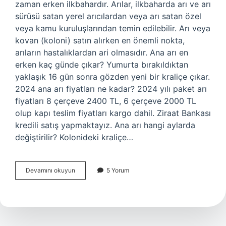
zaman erken ilkbahardır. Arılar, ilkbaharda arı ve arı
sürüsü satan yerel arıcılardan veya arı satan özel
veya kamu kuruluşlarından temin edilebilir. Arı veya
kovan (koloni) satın alırken en önemli nokta,
arıların hastalıklardan ari olmasıdır. Ana arı en
erken kaç günde çıkar? Yumurta bırakıldıktan
yaklaşık 16 gün sonra gözden yeni bir kraliçe çıkar.
2024 ana arı fiyatları ne kadar? 2024 yılı paket arı
fiyatları 8 çerçeve 2400 TL, 6 çerçeve 2000 TL
olup kapı teslim fiyatları kargo dahil. Ziraat Bankası
kredili satış yapmaktayız. Ana arı hangi aylarda
değiştirilir? Kolonideki kraliçe…
Ana
Devamını okuyun
5 Yorum
Arı
Ne
Zaman
Alınır