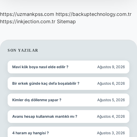
https://uzmankpss.com
https://backuptechnology.com.tr
https://inkjection.com.tr
Sitemap
SIDEBAR
SON YAZILAR
Mavi kök boya nasıl elde edilir ?
Ağustos 9, 2026
Bir erkek günde kaç defa boşalabilir ?
Ağustos 6, 2026
Kimler dış döllenme yapar ?
Ağustos 5, 2026
Avans hesap kullanmak mantıklı mı ?
Ağustos 4, 2026
4 haram ay hangisi ?
Ağustos 3, 2026