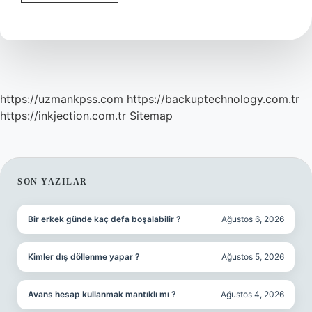
Canlı
Mı
https://uzmankpss.com
https://backuptechnology.com.tr
https://inkjection.com.tr
Sitemap
SIDEBAR
SON YAZILAR
Bir erkek günde kaç defa boşalabilir ?
Ağustos 6, 2026
Kimler dış döllenme yapar ?
Ağustos 5, 2026
Avans hesap kullanmak mantıklı mı ?
Ağustos 4, 2026