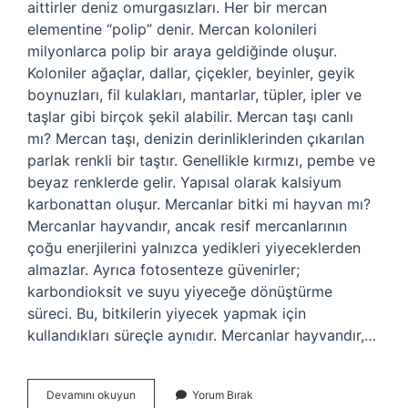
aittirler deniz omurgasızları. Her bir mercan
elementine “polip” denir. Mercan kolonileri
milyonlarca polip bir araya geldiğinde oluşur.
Koloniler ağaçlar, dallar, çiçekler, beyinler, geyik
boynuzları, fil kulakları, mantarlar, tüpler, ipler ve
taşlar gibi birçok şekil alabilir. Mercan taşı canlı
mı? Mercan taşı, denizin derinliklerinden çıkarılan
parlak renkli bir taştır. Genellikle kırmızı, pembe ve
beyaz renklerde gelir. Yapısal olarak kalsiyum
karbonattan oluşur. Mercanlar bitki mi hayvan mı?
Mercanlar hayvandır, ancak resif mercanlarının
çoğu enerjilerini yalnızca yedikleri yiyeceklerden
almazlar. Ayrıca fotosenteze güvenirler;
karbondioksit ve suyu yiyeceğe dönüştürme
süreci. Bu, bitkilerin yiyecek yapmak için
kullandıkları süreçle aynıdır. Mercanlar hayvandır,…
Mercanlar
Devamını okuyun
Yorum Bırak