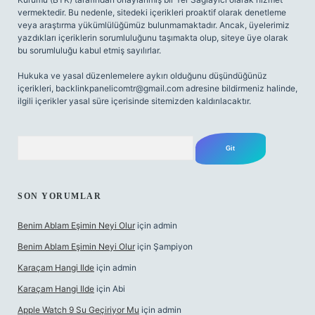
vermektedir. Bu nedenle, sitedeki içerikleri proaktif olarak denetleme
veya araştırma yükümlülüğümüz bulunmamaktadır. Ancak, üyelerimiz
yazdıkları içeriklerin sorumluluğunu taşımakta olup, siteye üye olarak
bu sorumluluğu kabul etmiş sayılırlar.
Hukuka ve yasal düzenlemelere aykırı olduğunu düşündüğünüz
içerikleri,
backlinkpanelicomtr@gmail.com
adresine bildirmeniz halinde,
ilgili içerikler yasal süre içerisinde sitemizden kaldırılacaktır.
Arama
SON YORUMLAR
Benim Ablam Eşimin Neyi Olur
için
admin
Benim Ablam Eşimin Neyi Olur
için
Şampiyon
Karaçam Hangi Ilde
için
admin
Karaçam Hangi Ilde
için
Abi
Apple Watch 9 Su Geçiriyor Mu
için
admin