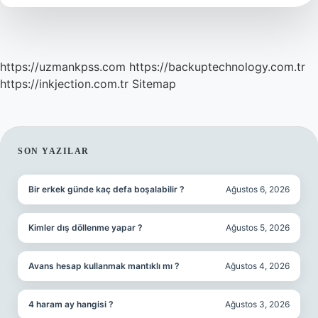
https://uzmankpss.com
https://backuptechnology.com.tr
https://inkjection.com.tr
Sitemap
SIDEBAR
SON YAZILAR
Bir erkek günde kaç defa boşalabilir ?
Ağustos 6, 2026
Kimler dış döllenme yapar ?
Ağustos 5, 2026
Avans hesap kullanmak mantıklı mı ?
Ağustos 4, 2026
4 haram ay hangisi ?
Ağustos 3, 2026