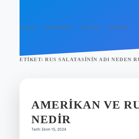
Anasayfa
Gizlilik Politikası
Yasal Uyarı
Hakkımızda
ETIKET:
RUS SALATASININ ADI NEDEN R
AMERIKAN VE RU
NEDIR
Tarih: Ekim 15, 2024