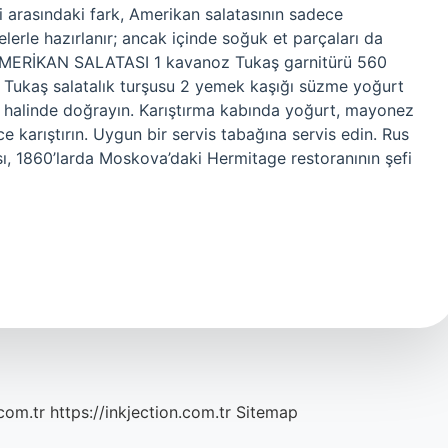
si arasındaki fark, Amerikan salatasının sadece
lerle hazırlanır; ancak içinde soğuk et parçaları da
? AMERİKAN SALATASI 1 kavanoz Tukaş garnitürü 560
 Tukaş salatalık turşusu 2 yemek kaşığı süzme yoğurt
 halinde doğrayın. Karıştırma kabında yoğurt, mayonez
e karıştırın. Uygun bir servis tabağına servis edin. Rus
sı, 1860’larda Moskova’daki Hermitage restoranının şefi
com.tr
https://inkjection.com.tr
Sitemap