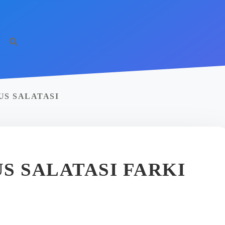
US SALATASI
S SALATASI FARKI