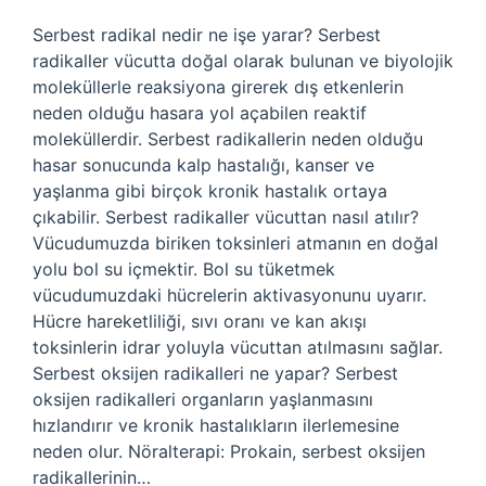
Serbest radikal nedir ne işe yarar? Serbest
radikaller vücutta doğal olarak bulunan ve biyolojik
moleküllerle reaksiyona girerek dış etkenlerin
neden olduğu hasara yol açabilen reaktif
moleküllerdir. Serbest radikallerin neden olduğu
hasar sonucunda kalp hastalığı, kanser ve
yaşlanma gibi birçok kronik hastalık ortaya
çıkabilir. Serbest radikaller vücuttan nasıl atılır?
Vücudumuzda biriken toksinleri atmanın en doğal
yolu bol su içmektir. Bol su tüketmek
vücudumuzdaki hücrelerin aktivasyonunu uyarır.
Hücre hareketliliği, sıvı oranı ve kan akışı
toksinlerin idrar yoluyla vücuttan atılmasını sağlar.
Serbest oksijen radikalleri ne yapar? Serbest
oksijen radikalleri organların yaşlanmasını
hızlandırır ve kronik hastalıkların ilerlemesine
neden olur. Nöralterapi: Prokain, serbest oksijen
radikallerinin…