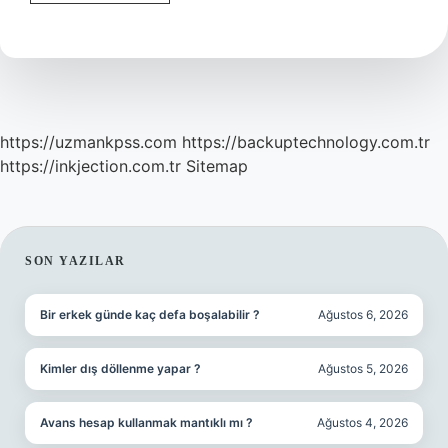
Neden
Yoğurt
Yemez
https://uzmankpss.com
https://backuptechnology.com.tr
https://inkjection.com.tr
Sitemap
SIDEBAR
SON YAZILAR
Bir erkek günde kaç defa boşalabilir ?
Ağustos 6, 2026
Kimler dış döllenme yapar ?
Ağustos 5, 2026
Avans hesap kullanmak mantıklı mı ?
Ağustos 4, 2026