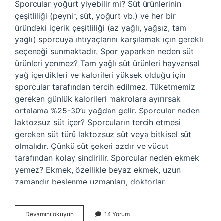
Sporcular yoğurt yiyebilir mi? Süt ürünlerinin
çeşitliliği (peynir, süt, yoğurt vb.) ve her bir
üründeki içerik çeşitliliği (az yağlı, yağsız, tam
yağlı) sporcuya ihtiyaçlarını karşılamak için gerekli
seçeneği sunmaktadır. Spor yaparken neden süt
ürünleri yenmez? Tam yağlı süt ürünleri hayvansal
yağ içerdikleri ve kalorileri yüksek olduğu için
sporcular tarafından tercih edilmez. Tüketmemiz
gereken günlük kalorileri makrolara ayırırsak
ortalama %25-30’u yağdan gelir. Sporcular neden
laktozsuz süt içer? Sporcuların tercih etmesi
gereken süt türü laktozsuz süt veya bitkisel süt
olmalıdır. Çünkü süt şekeri azdır ve vücut
tarafından kolay sindirilir. Sporcular neden ekmek
yemez? Ekmek, özellikle beyaz ekmek, uzun
zamandır beslenme uzmanları, doktorlar…
Sporcular
Devamını okuyun
14 Yorum