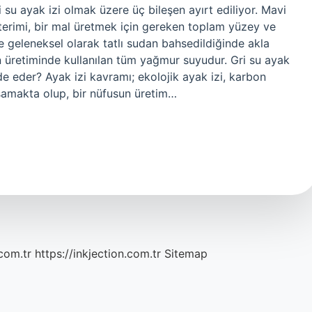
ri su ayak izi olmak üzere üç bileşen ayırt ediliyor. Mavi
” terimi, bir mal üretmek için gereken toplam yüzey ve
ve geleneksel olarak tatlı sudan bahsedildiğinde akla
lın üretiminde kullanılan tüm yağmur suyudur. Gri su ayak
ifade eder? Ayak izi kavramı; ekolojik ayak izi, karbon
psamakta olup, bir nüfusun üretim…
com.tr
https://inkjection.com.tr
Sitemap