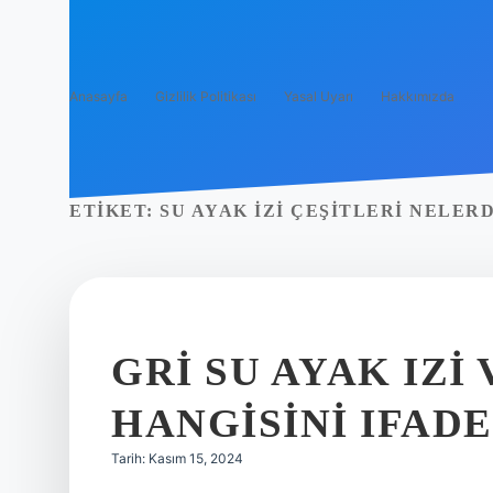
Anasayfa
Gizlilik Politikası
Yasal Uyarı
Hakkımızda
ETIKET:
SU AYAK IZI ÇEŞITLERI NELER
GRI SU AYAK IZ
HANGISINI IFAD
Tarih: Kasım 15, 2024