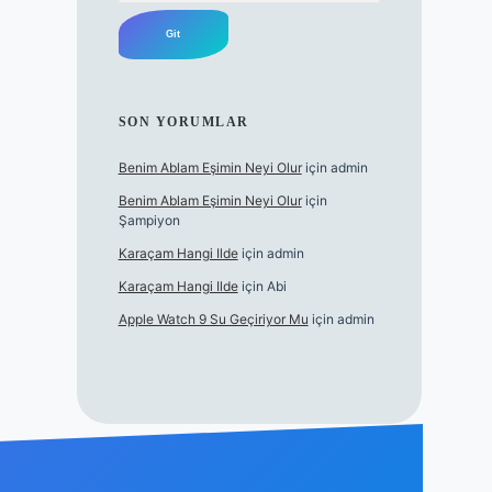
SON YORUMLAR
Benim Ablam Eşimin Neyi Olur
için
admin
Benim Ablam Eşimin Neyi Olur
için
Şampiyon
Karaçam Hangi Ilde
için
admin
Karaçam Hangi Ilde
için
Abi
Apple Watch 9 Su Geçiriyor Mu
için
admin