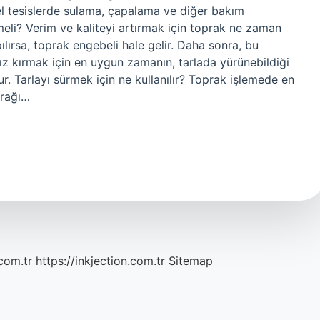
el tesislerde sulama, çapalama ve diğer bakım
eli? Verim ve kaliteyi artırmak için toprak ne zaman
lırsa, toprak engebeli hale gelir. Daha sonra, bu
ız kırmak için en uygun zamanın, tarlada yürünebildiği
. Tarlayı sürmek için ne kullanılır? Toprak işlemede en
prağı…
com.tr
https://inkjection.com.tr
Sitemap