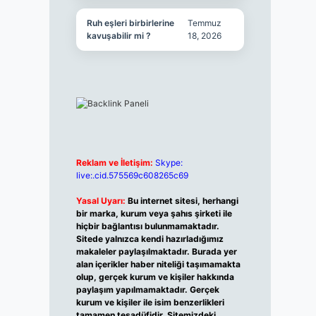
Ruh eşleri birbirlerine
Temmuz
kavuşabilir mi ?
18, 2026
Reklam ve İletişim:
Skype:
live:.cid.575569c608265c69
Yasal Uyarı:
Bu internet sitesi, herhangi
bir marka, kurum veya şahıs şirketi ile
hiçbir bağlantısı bulunmamaktadır.
Sitede yalnızca kendi hazırladığımız
makaleler paylaşılmaktadır. Burada yer
alan içerikler haber niteliği taşımamakta
olup, gerçek kurum ve kişiler hakkında
paylaşım yapılmamaktadır. Gerçek
kurum ve kişiler ile isim benzerlikleri
tamamen tesadüfidir. Sitemizdeki