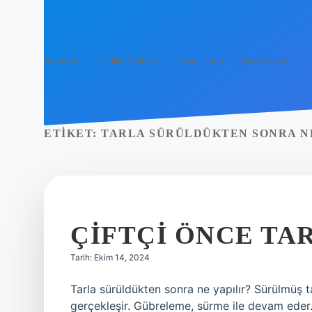
Anasayfa
Gizlilik Politikası
Yasal Uyarı
Hakkımızda
ETIKET:
TARLA SÜRÜLDÜKTEN SONRA NE
ÇIFTÇI ÖNCE TA
Tarih: Ekim 14, 2024
Tarla sürüldükten sonra ne yapılır? Sürülmüş t
gerçekleşir. Gübreleme, sürme ile devam eder. 