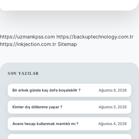
Sembolüdür
https://uzmankpss.com
https://backuptechnology.com.tr
https://inkjection.com.tr
Sitemap
SIDEBAR
SON YAZILAR
Bir erkek günde kaç defa boşalabilir ?
Ağustos 6, 2026
Kimler dış döllenme yapar ?
Ağustos 5, 2026
Avans hesap kullanmak mantıklı mı ?
Ağustos 4, 2026