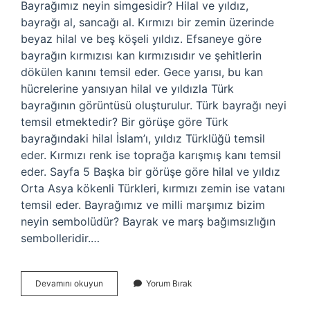
Bayrağımız neyin simgesidir? Hilal ve yıldız,
bayrağı al, sancağı al. Kırmızı bir zemin üzerinde
beyaz hilal ve beş köşeli yıldız. Efsaneye göre
bayrağın kırmızısı kan kırmızısıdır ve şehitlerin
dökülen kanını temsil eder. Gece yarısı, bu kan
hücrelerine yansıyan hilal ve yıldızla Türk
bayrağının görüntüsü oluşturulur. Türk bayrağı neyi
temsil etmektedir? Bir görüşe göre Türk
bayrağındaki hilal İslam’ı, yıldız Türklüğü temsil
eder. Kırmızı renk ise toprağa karışmış kanı temsil
eder. Sayfa 5 Başka bir görüşe göre hilal ve yıldız
Orta Asya kökenli Türkleri, kırmızı zemin ise vatanı
temsil eder. Bayrağımız ve milli marşımız bizim
neyin sembolüdür? Bayrak ve marş bağımsızlığın
sembolleridir.…
Türk
Devamını okuyun
Yorum Bırak
Bayrağımız
Neyin