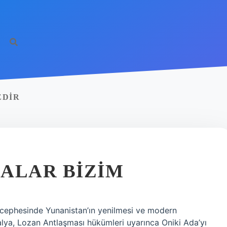
EDIR
ALAR BIZIM
ı cephesinde Yunanistan’ın yenilmesi ve modern
talya, Lozan Antlaşması hükümleri uyarınca Oniki Ada’yı