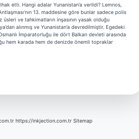
ilhak etti. Hangi adalar Yunanistan’a verildi? Lemnos,
Antlaşması’nın 13. maddesine göre bunlar sadece polis
 üsleri ve tahkimatların inşasının yasak olduğu
alya’dan alınmış ve Yunanistan’a devredilmiştir. Egedeki
smanlı İmparatorluğu ile dört Balkan devleti arasında
luğu hem karada hem de denizde önemli topraklar
com.tr
https://inkjection.com.tr
Sitemap