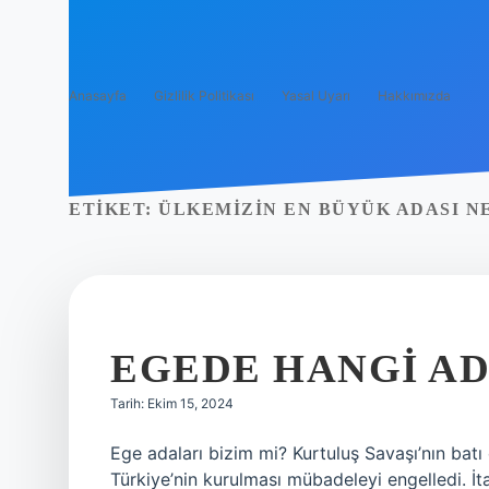
Anasayfa
Gizlilik Politikası
Yasal Uyarı
Hakkımızda
ETIKET:
ÜLKEMIZIN EN BÜYÜK ADASI N
EGEDE HANGI AD
Tarih: Ekim 15, 2024
Ege adaları bizim mi? Kurtuluş Savaşı’nın bat
Türkiye’nin kurulması mübadeleyi engelledi. İ