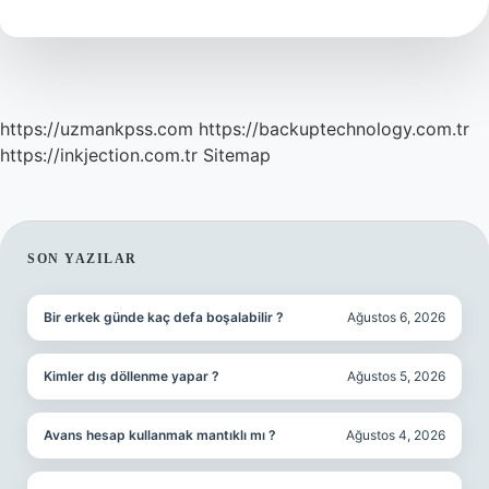
Tırtıklı
https://uzmankpss.com
https://backuptechnology.com.tr
https://inkjection.com.tr
Sitemap
SIDEBAR
SON YAZILAR
Bir erkek günde kaç defa boşalabilir ?
Ağustos 6, 2026
Kimler dış döllenme yapar ?
Ağustos 5, 2026
Avans hesap kullanmak mantıklı mı ?
Ağustos 4, 2026