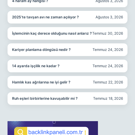
4 haram ay hangisi ?
Ağustos 3, 2026
2025’te tavşan avı ne zaman açılıyor ?
Ağustos 3, 2026
İşlemcinin kaç derece olduğunu nasıl anlarız ?
Temmuz 30, 2026
Kariyer planlama döngüsü nedir ?
Temmuz 24, 2026
14 ayarda işçilik ne kadar ?
Temmuz 24, 2026
Hamlık kas ağrılarına ne iyi gelir ?
Temmuz 22, 2026
Ruh eşleri birbirlerine kavuşabilir mi ?
Temmuz 18, 2026