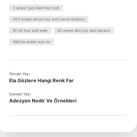
3 amper Şarj Aleti Kaç watt
400 amper aküyü kaç watt panel doldurur
60 Ah Kaç watt eder
60 amper akü kaç saat dayanır
Watt ile amper aynı mı
Önceki Yazı
Ela Gözlere Hangi Renk Far
Sonraki Yazı
Adezyon Nedir Ve Örnekleri