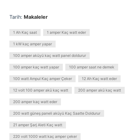
Tarih:
Makaleler
1 Ah Kaç saat
1 amper Kaç watt eder
1 kW kaç amper yapar
100 amper aküyü kaç watt panel doldurur
100 amper kaç watt yapar
100 amper saat ne demek
100 watt Ampul Kaç amper Çeker
12 Ah Kaç watt eder
12 volt 100 amper akü kaç watt
200 amper akü kaç watt
200 amper kaç watt eder
200 watt güneş paneli aküyü Kaç Saatte Doldurur
21 amper Şarj Aleti Kaç watt
220 volt 1000 watt kaç amper çeker