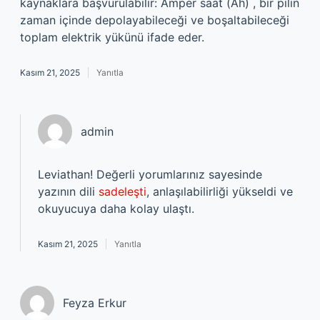
kaynaklara başvurulabilir: Amper saat (Ah) , bir pilin
zaman içinde depolayabileceği ve boşaltabileceği
toplam elektrik yükünü ifade eder.
Kasım 21, 2025
Yanıtla
admin
Leviathan! Değerli yorumlarınız sayesinde
yazının dili
sadeleşti
, anlaşılabilirliği yükseldi ve
okuyucuya daha kolay ulaştı.
Kasım 21, 2025
Yanıtla
Feyza Erkur