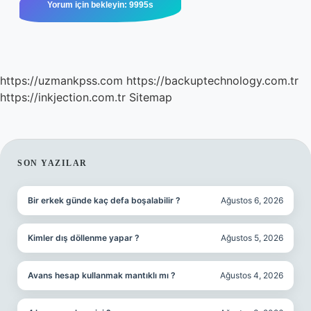
https://uzmankpss.com
https://backuptechnology.com.tr
https://inkjection.com.tr
Sitemap
SIDEBAR
SON YAZILAR
Bir erkek günde kaç defa boşalabilir ?
Ağustos 6, 2026
Kimler dış döllenme yapar ?
Ağustos 5, 2026
Avans hesap kullanmak mantıklı mı ?
Ağustos 4, 2026