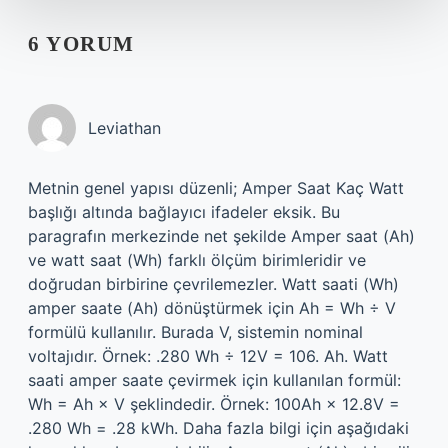
6 YORUM
Leviathan
Metnin genel yapısı düzenli; Amper Saat Kaç Watt
başlığı altında bağlayıcı ifadeler eksik. Bu
paragrafın merkezinde net şekilde Amper saat (Ah)
ve watt saat (Wh) farklı ölçüm birimleridir ve
doğrudan birbirine çevrilemezler. Watt saati (Wh)
amper saate (Ah) dönüştürmek için Ah = Wh ÷ V
formülü kullanılır. Burada V, sistemin nominal
voltajıdır. Örnek: .280 Wh ÷ 12V = 106. Ah. Watt
saati amper saate çevirmek için kullanılan formül:
Wh = Ah × V şeklindedir. Örnek: 100Ah × 12.8V =
.280 Wh = .28 kWh. Daha fazla bilgi için aşağıdaki