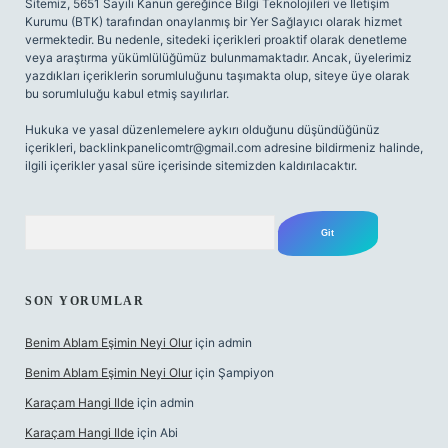
Sitemiz, 5651 Sayılı Kanun gereğince Bilgi Teknolojileri ve İletişim
Kurumu (BTK) tarafından onaylanmış bir Yer Sağlayıcı olarak hizmet
vermektedir. Bu nedenle, sitedeki içerikleri proaktif olarak denetleme
veya araştırma yükümlülüğümüz bulunmamaktadır. Ancak, üyelerimiz
yazdıkları içeriklerin sorumluluğunu taşımakta olup, siteye üye olarak
bu sorumluluğu kabul etmiş sayılırlar.
Hukuka ve yasal düzenlemelere aykırı olduğunu düşündüğünüz
içerikleri,
backlinkpanelicomtr@gmail.com
adresine bildirmeniz halinde,
ilgili içerikler yasal süre içerisinde sitemizden kaldırılacaktır.
Arama
SON YORUMLAR
Benim Ablam Eşimin Neyi Olur
için
admin
Benim Ablam Eşimin Neyi Olur
için
Şampiyon
Karaçam Hangi Ilde
için
admin
Karaçam Hangi Ilde
için
Abi