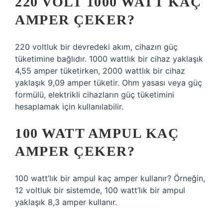
220 VOLT 1000 WATT KAÇ
AMPER ÇEKER?
220 voltluk bir devredeki akım, cihazın güç
tüketimine bağlıdır. 1000 wattlık bir cihaz yaklaşık
4,55 amper tüketirken, 2000 wattlık bir cihaz
yaklaşık 9,09 amper tüketir. Ohm yasası veya güç
formülü, elektrikli cihazların güç tüketimini
hesaplamak için kullanılabilir.
100 WATT AMPUL KAÇ
AMPER ÇEKER?
100 watt’lık bir ampul kaç amper kullanır? Örneğin,
12 voltluk bir sistemde, 100 watt’lık bir ampul
yaklaşık 8,3 amper kullanır.