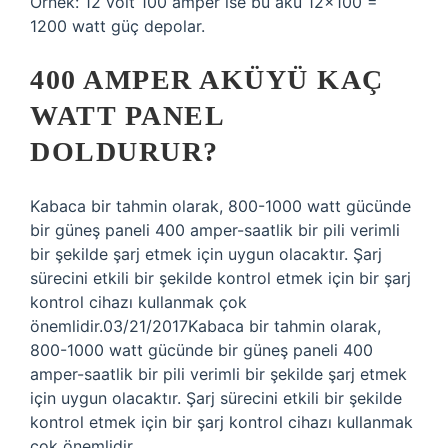
Örnek: 12 volt 100 amper ise bu akü 12×100 =
1200 watt güç depolar.
400 AMPER AKÜYÜ KAÇ
WATT PANEL
DOLDURUR?
Kabaca bir tahmin olarak, 800-1000 watt gücünde
bir güneş paneli 400 amper-saatlik bir pili verimli
bir şekilde şarj etmek için uygun olacaktır. Şarj
sürecini etkili bir şekilde kontrol etmek için bir şarj
kontrol cihazı kullanmak çok
önemlidir.03/21/2017Kabaca bir tahmin olarak,
800-1000 watt gücünde bir güneş paneli 400
amper-saatlik bir pili verimli bir şekilde şarj etmek
için uygun olacaktır. Şarj sürecini etkili bir şekilde
kontrol etmek için bir şarj kontrol cihazı kullanmak
çok önemlidir.