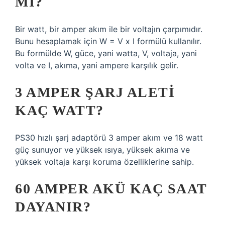
MI?
Bir watt, bir amper akım ile bir voltajın çarpımıdır.
Bunu hesaplamak için W = V x I formülü kullanılır.
Bu formülde W, güce, yani watta, V, voltaja, yani
volta ve I, akıma, yani ampere karşılık gelir.
3 AMPER ŞARJ ALETI
KAÇ WATT?
PS30 hızlı şarj adaptörü 3 amper akım ve 18 watt
güç sunuyor ve yüksek ısıya, yüksek akıma ve
yüksek voltaja karşı koruma özelliklerine sahip.
60 AMPER AKÜ KAÇ SAAT
DAYANIR?