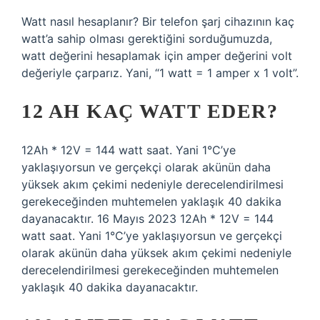
Watt nasıl hesaplanır? Bir telefon şarj cihazının kaç
watt’a sahip olması gerektiğini sorduğumuzda,
watt değerini hesaplamak için amper değerini volt
değeriyle çarparız. Yani, “1 watt = 1 amper x 1 volt”.
12 AH KAÇ WATT EDER?
12Ah * 12V = 144 watt saat. Yani 1°C’ye
yaklaşıyorsun ve gerçekçi olarak akünün daha
yüksek akım çekimi nedeniyle derecelendirilmesi
gerekeceğinden muhtemelen yaklaşık 40 dakika
dayanacaktır. 16 Mayıs 2023 12Ah * 12V = 144
watt saat. Yani 1°C’ye yaklaşıyorsun ve gerçekçi
olarak akünün daha yüksek akım çekimi nedeniyle
derecelendirilmesi gerekeceğinden muhtemelen
yaklaşık 40 dakika dayanacaktır.