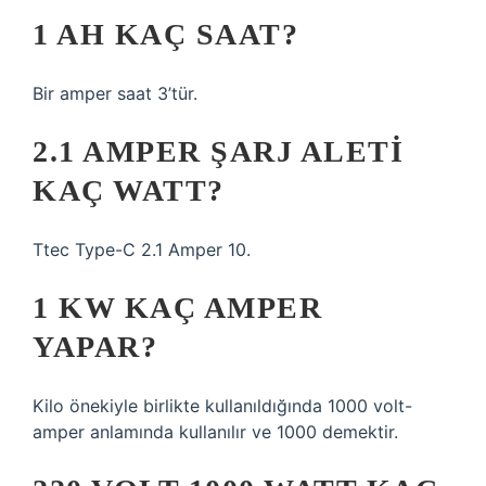
1 AH KAÇ SAAT?
Bir amper saat 3’tür.
2.1 AMPER ŞARJ ALETI
KAÇ WATT?
Ttec Type-C 2.1 Amper 10.
1 KW KAÇ AMPER
YAPAR?
Kilo önekiyle birlikte kullanıldığında 1000 volt-
amper anlamında kullanılır ve 1000 demektir.