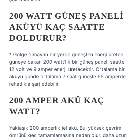
200 WATT GÜNEŞ PANELI
AKÜYÜ KAÇ SAATTE
DOLDURUR?
* Gölge olmayan bir yerde güneşten enerji üreten
güneye bakan 200 watt’lık bir güneş paneli saatte
12 volt ve 9 amper enerji üretecektir. Ortalama bir
aküyü günde ortalama 7 saat güneşle 65 amperde
rahatlıkla şarj edebilir.
200 AMPER AKÜ KAÇ
WATT?
Yaklaşık 200 amperlik jel akü. Bu, yüksek çevrim
ömrünü geç tamamlamasına neden olur, daha uzun