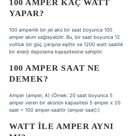
100 AMPER KAÇ WATT
YAPAR?
100 amperlik bir jel akü bir saat boyunca 100
amper akım sağlayabilir. Bu, bir saat boyunca 12
voltluk bir güç çıkışına eşittir ve 1200 watt saatlik
bir enerji depolama kapasitesine sahiptir.
100 AMPER SAAT NE
DEMEK?
Amper (amper, A) (Örnek: 20 saat boyunca 5
amper veren bir akünün kapasitesi 5 amper x 20
saat = 100 amper-saattir (amper saat).)
WATT ILE AMPER AYNI