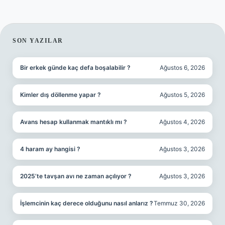
SIDEBAR
SON YAZILAR
Bir erkek günde kaç defa boşalabilir ?
Ağustos 6, 2026
Kimler dış döllenme yapar ?
Ağustos 5, 2026
Avans hesap kullanmak mantıklı mı ?
Ağustos 4, 2026
4 haram ay hangisi ?
Ağustos 3, 2026
2025’te tavşan avı ne zaman açılıyor ?
Ağustos 3, 2026
İşlemcinin kaç derece olduğunu nasıl anlarız ?
Temmuz 30, 2026