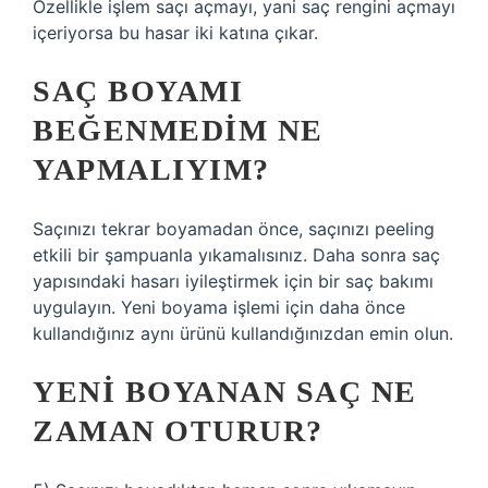
Özellikle işlem saçı açmayı, yani saç rengini açmayı
içeriyorsa bu hasar iki katına çıkar.
SAÇ BOYAMI
BEĞENMEDIM NE
YAPMALIYIM?
Saçınızı tekrar boyamadan önce, saçınızı peeling
etkili bir şampuanla yıkamalısınız. Daha sonra saç
yapısındaki hasarı iyileştirmek için bir saç bakımı
uygulayın. Yeni boyama işlemi için daha önce
kullandığınız aynı ürünü kullandığınızdan emin olun.
YENI BOYANAN SAÇ NE
ZAMAN OTURUR?