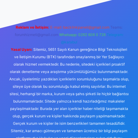
Reklam ve İletişim:
E-mail:
backlinkpaneli@gmail.com
Teams:
forumhizmeti@gmail.com
Whatsapp: 0262 606 0 726
Telegram:
@karabul
Yasal Uyarı:
Sitemiz, 5651 Sayılı Kanun gereğince Bilgi Teknolojileri
ve İletişim Kurumu (BTK) tarafından onaylanmış bir Yer Sağlayıcı
olarak hizmet vermektedir. Bu nedenle, sitedeki içerikleri proaktif
olarak denetleme veya araştırma yükümlülüğümüz bulunmamaktadır.
Ancak, üyelerimiz yazdıkları içeriklerin sorumluluğunu taşımakta olup,
siteye üye olarak bu sorumluluğu kabul etmiş sayılırlar. Bu internet
sitesi, herhangi bir marka, kurum veya şahıs şirketi ile hiçbir bağlantısı
bulunmamaktadır. Sitede yalnızca kendi hazırladığımız makaleler
paylaşılmaktadır. Burada yer alan içerikler haber niteliği taşımamakta
olup, gerçek kurum ve kişiler hakkında paylaşım yapılmamaktadır.
Gerçek kurum ve kişiler ile isim benzerlikleri tamamen tesadüfidir.
Sitemiz, kar amacı gütmeyen ve tamamen ücretsiz bir bilgi paylaşım