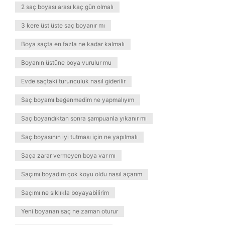
2 saç boyası arası kaç gün olmalı
3 kere üst üste saç boyanır mı
Boya saçta en fazla ne kadar kalmalı
Boyanın üstüne boya vurulur mu
Evde saçtaki turunculuk nasıl giderilir
Saç boyamı beğenmedim ne yapmalıyım
Saç boyandıktan sonra şampuanla yıkanır mı
Saç boyasının iyi tutması için ne yapılmalı
Saça zarar vermeyen boya var mı
Saçımı boyadım çok koyu oldu nasıl açarım
Saçımı ne sıklıkla boyayabilirim
Yeni boyanan saç ne zaman oturur