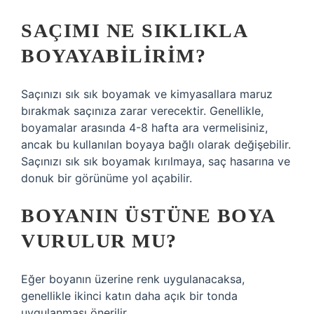
SAÇIMI NE SIKLIKLA
BOYAYABILIRIM?
Saçınızı sık sık boyamak ve kimyasallara maruz
bırakmak saçınıza zarar verecektir. Genellikle,
boyamalar arasında 4-8 hafta ara vermelisiniz,
ancak bu kullanılan boyaya bağlı olarak değişebilir.
Saçınızı sık sık boyamak kırılmaya, saç hasarına ve
donuk bir görünüme yol açabilir.
BOYANIN ÜSTÜNE BOYA
VURULUR MU?
Eğer boyanın üzerine renk uygulanacaksa,
genellikle ikinci katın daha açık bir tonda
uygulanması önerilir.