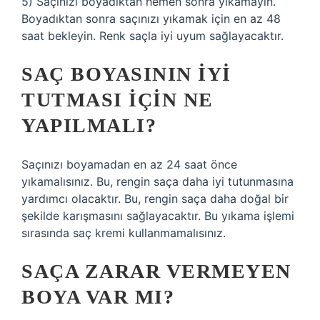
5) Saçınızı boyadıktan hemen sonra yıkamayın.
Boyadıktan sonra saçınızı yıkamak için en az 48
saat bekleyin. Renk saçla iyi uyum sağlayacaktır.
SAÇ BOYASININ IYI
TUTMASI IÇIN NE
YAPILMALI?
Saçınızı boyamadan en az 24 saat önce
yıkamalısınız. Bu, rengin saça daha iyi tutunmasına
yardımcı olacaktır. Bu, rengin saça daha doğal bir
şekilde karışmasını sağlayacaktır. Bu yıkama işlemi
sırasında saç kremi kullanmamalısınız.
SAÇA ZARAR VERMEYEN
BOYA VAR MI?