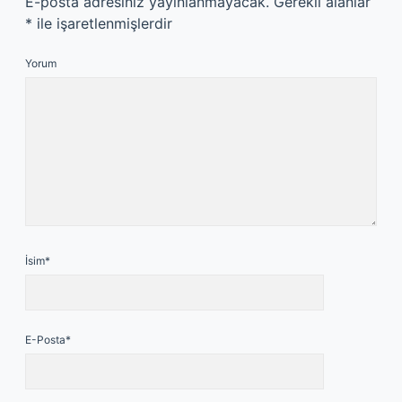
E-posta adresiniz yayınlanmayacak.
Gerekli alanlar
*
ile işaretlenmişlerdir
Yorum
İsim*
E-Posta*