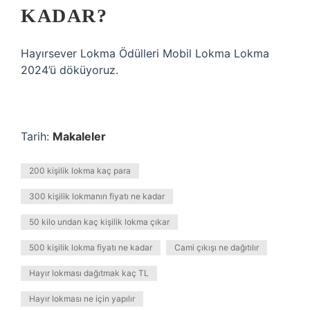
KADAR?
Hayırsever Lokma Ödülleri Mobil Lokma Lokma
2024’ü döküyoruz.
Tarih:
Makaleler
200 kişilik lokma kaç para
300 kişilik lokmanın fiyatı ne kadar
50 kilo undan kaç kişilik lokma çıkar
500 kişilik lokma fiyatı ne kadar
Cami çıkışı ne dağıtılır
Hayır lokması dağıtmak kaç TL
Hayır lokması ne için yapılır