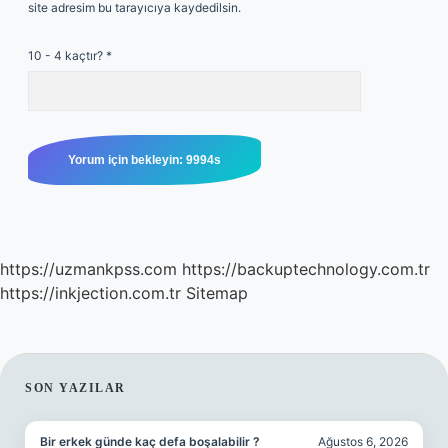
site adresim bu tarayıcıya kaydedilsin.
10 - 4 kaçtır?
*
https://uzmankpss.com
https://backuptechnology.com.tr
https://inkjection.com.tr
Sitemap
SIDEBAR
SON YAZILAR
Bir erkek günde kaç defa boşalabilir ?
Ağustos 6, 2026