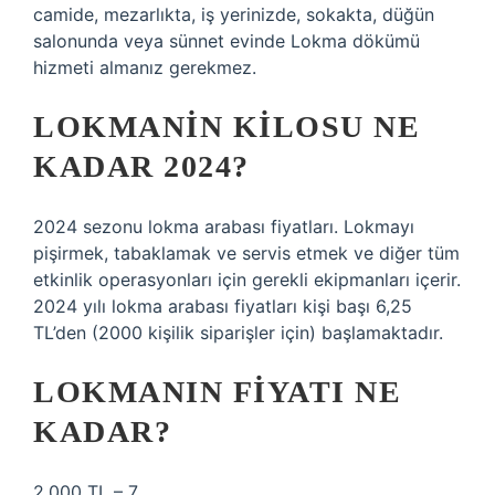
camide, mezarlıkta, iş yerinizde, sokakta, düğün
salonunda veya sünnet evinde Lokma dökümü
hizmeti almanız gerekmez.
LOKMANIN KILOSU NE
KADAR 2024?
2024 sezonu lokma arabası fiyatları. Lokmayı
pişirmek, tabaklamak ve servis etmek ve diğer tüm
etkinlik operasyonları için gerekli ekipmanları içerir.
2024 yılı lokma arabası fiyatları kişi başı 6,25
TL’den (2000 kişilik siparişler için) başlamaktadır.
LOKMANIN FIYATI NE
KADAR?
2.000 TL – 7.