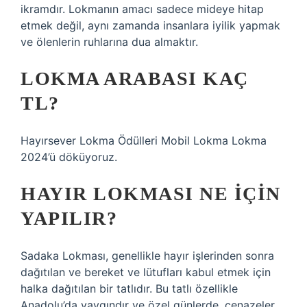
ikramdır. Lokmanın amacı sadece mideye hitap
etmek değil, aynı zamanda insanlara iyilik yapmak
ve ölenlerin ruhlarına dua almaktır.
LOKMA ARABASI KAÇ
TL?
Hayırsever Lokma Ödülleri Mobil Lokma Lokma
2024’ü döküyoruz.
HAYIR LOKMASI NE IÇIN
YAPILIR?
Sadaka Lokması, genellikle hayır işlerinden sonra
dağıtılan ve bereket ve lütufları kabul etmek için
halka dağıtılan bir tatlıdır. Bu tatlı özellikle
Anadolu’da yaygındır ve özel günlerde, cenazeler,