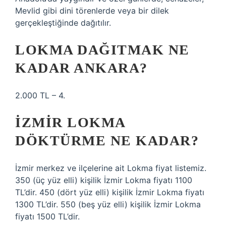
Mevlid gibi dini törenlerde veya bir dilek
gerçekleştiğinde dağıtılır.
LOKMA DAĞITMAK NE
KADAR ANKARA?
2.000 TL – 4.
İZMIR LOKMA
DÖKTÜRME NE KADAR?
İzmir merkez ve ilçelerine ait Lokma fiyat listemiz.
350 (üç yüz elli) kişilik İzmir Lokma fiyatı 1100
TL’dir. 450 (dört yüz elli) kişilik İzmir Lokma fiyatı
1300 TL’dir. 550 (beş yüz elli) kişilik İzmir Lokma
fiyatı 1500 TL’dir.