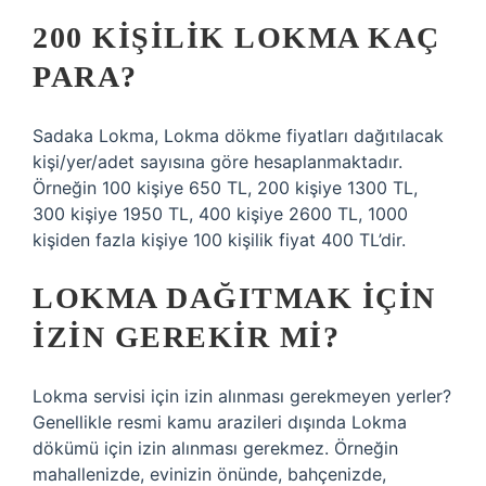
200 KIŞILIK LOKMA KAÇ
PARA?
Sadaka Lokma, Lokma dökme fiyatları dağıtılacak
kişi/yer/adet sayısına göre hesaplanmaktadır.
Örneğin 100 kişiye 650 TL, 200 kişiye 1300 TL,
300 kişiye 1950 TL, 400 kişiye 2600 TL, 1000
kişiden fazla kişiye 100 kişilik fiyat 400 TL’dir.
LOKMA DAĞITMAK IÇIN
IZIN GEREKIR MI?
Lokma servisi için izin alınması gerekmeyen yerler?
Genellikle resmi kamu arazileri dışında Lokma
dökümü için izin alınması gerekmez. Örneğin
mahallenizde, evinizin önünde, bahçenizde,