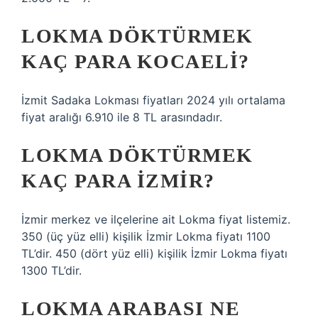
LOKMA DÖKTÜRMEK
KAÇ PARA KOCAELI?
İzmit Sadaka Lokması fiyatları 2024 yılı ortalama
fiyat aralığı 6.910 ile 8 TL arasındadır.
LOKMA DÖKTÜRMEK
KAÇ PARA İZMIR?
İzmir merkez ve ilçelerine ait Lokma fiyat listemiz.
350 (üç yüz elli) kişilik İzmir Lokma fiyatı 1100
TL’dir. 450 (dört yüz elli) kişilik İzmir Lokma fiyatı
1300 TL’dir.
LOKMA ARABASI NE