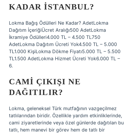
KADAR İSTANBUL?
Lokma Bağış Ödülleri Ne Kadar? AdetLokma
Dağıtım İçeriğiÜcret Aralığı500 AdetLokma
İkramiye Ödülleri4.000 TL – 4.500 TL750
AdetLokma Dağıtım Ücreti Yok4.500 TL – 5.000
TL1.000 KişiLokma Dökme Fiyatı5.000 TL – 5.500
TL1.500 AdetLokma Hizmet Ücreti Yok6.000 TL –
6.
CAMI ÇIKIŞI NE
DAĞITILIR?
Lokma, geleneksel Türk mutfağının vazgeçilmez
tatlılarından biridir. Özellikle yardım etkinliklerinde,
cami ziyaretlerinde veya özel günlerde dağıtılan bu
tatlı, hem manevi bir görev hem de tatlı bir