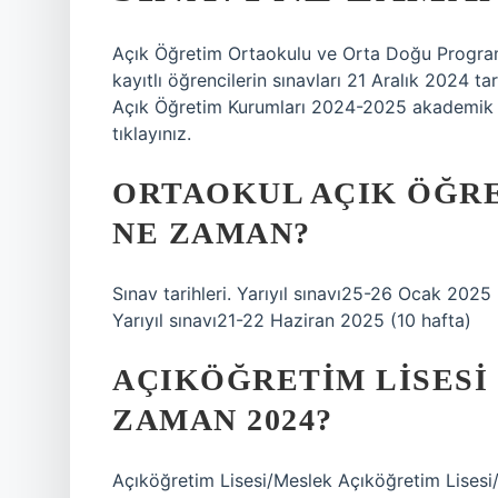
Açık Öğretim Ortaokulu ve Orta Doğu Program
kayıtlı öğrencilerin sınavları 21 Aralık 2024 ta
Açık Öğretim Kurumları 2024-2025 akademik yıl
tıklayınız.
ORTAOKUL AÇIK ÖĞRE
NE ZAMAN?
Sınav tarihleri. Yarıyıl sınavı25-26 Ocak 2025 (
Yarıyıl sınavı21-22 Haziran 2025 (10 hafta)
AÇIKÖĞRETIM LISESI 
ZAMAN 2024?
Açıköğretim Lisesi/Meslek Açıköğretim Lises