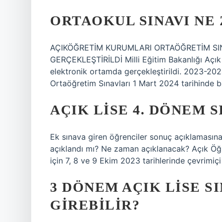
ORTAOKUL SINAVI NE
AÇIKÖĞRETİM KURUMLARI ORTAÖĞRETİM SIN
GERÇEKLEŞTİRİLDİ Milli Eğitim Bakanlığı Açık
elektronik ortamda gerçekleştirildi. 2023-20
Ortaöğretim Sınavları 1 Mart 2024 tarihinde b
AÇIK LISE 4. DÖNEM 
Ek sınava giren öğrenciler sonuç açıklamasına
açıklandı mı? Ne zaman açıklanacak? Açık Öğ
için 7, 8 ve 9 Ekim 2023 tarihlerinde çevrimiçi
3 DÖNEM AÇIK LISE S
GIREBILIR?