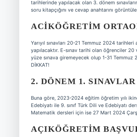
tarihlerinde yapılacak olan 3. dönem sınavların
soru kitapçığını ve cevap anahtarını görüntülem
ACIKÖĞRETIM ORTAOK
Yarıyıl sınavları 20-21 Temmuz 2024 tarihleri ​
yapılacaktır. E-sınav tarihi olan öğrenciler 2
yüze sınava giremeyecek olup 1-31 Temmuz 2024 
DİKKAT!
2. DÖNEM 1. SINAVLAR
Buna göre, 2023-2024 eğitim öğretim yılı ikinci 
Edebiyatı ile 9. sınıf Türk Dili ve Edebiyatı der
Matematik dersleri için ise 27 Mart 2024 Çarş
AÇIKÖĞRETIM BAŞVUR