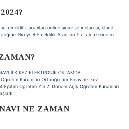
2024?
el emeklilik aracıları online sınav sonuçları açıklandı.
ptığınız Bireysel Emeklilik Aracıları Portalı üzerinden
 ZAMAN?
AVI İLK KEZ ELEKTRONİK ORTAMDA
 Öğretim Kurumları Ortaöğretim Sınavı ilk kez
24 Eğitim Öğretim Yılı 2. Dönem Açık Öğretim Kurumları
aşladı.
INAVI NE ZAMAN