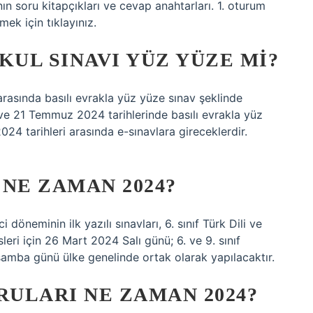
ın soru kitapçıkları ve cevap anahtarları. 1. oturum
ek için tıklayınız.
UL SINAVI YÜZ YÜZE MI?
​arasında basılı evrakla yüz yüze sınav şeklinde
0 ve 21 Temmuz 2024 tarihlerinde basılı evrakla yüz
tarihleri ​​arasında e-sınavlara gireceklerdir.
 NE ZAMAN 2024?
döneminin ilk yazılı sınavları, 6. sınıf Türk Dili ve
sleri için 26 Mart 2024 Salı günü; 6. ve 9. sınıf
amba günü ülke genelinde ortak olarak yapılacaktır.
ULARI NE ZAMAN 2024?