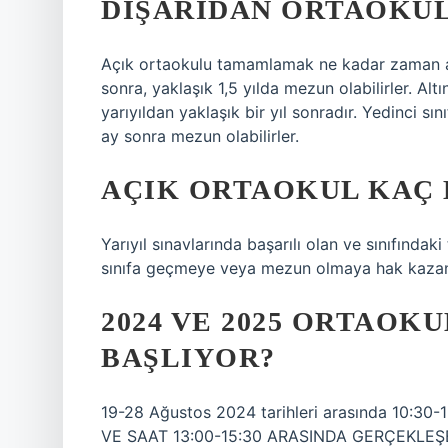
DIŞARIDAN ORTAOKUL
Açık ortaokulu tamamlamak ne kadar zaman alır
sonra, yaklaşık 1,5 yılda mezun olabilirler. Altı
yarıyıldan yaklaşık bir yıl sonradır. Yedinci sı
ay sonra mezun olabilirler.
AÇIK ORTAOKUL KAÇ 
Yarıyıl sınavlarında başarılı olan ve sınıfında
sınıfa geçmeye veya mezun olmaya hak kazanı
2024 VE 2025 ORTAOK
BAŞLIYOR?
19-28 Ağustos 2024 tarihleri ​​arasında 10:3
VE SAAT 13:00-15:30 ARASINDA GERÇEKLEŞ