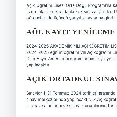
Açık Öğretim Lisesi Orta Doğu Programı’na kayı
üzere akademik yılda iki kez sınava girerler. 
öğrenciler de üçüncü yarıyıl sınavlarına girebili
AÖL KAYIT YENILEME 
2024-2025 AKADEMİK YILI AÇIKÖĞRETİM Lİ
2024-2025 eğitim öğretim yılı Açıköğretim Li
Orta Asya-Amerika programlarının kayıt yenile
yapılacaktır.
AÇIK ORTAOKUL SINAV
Sınavlar 1-31 Temmuz 2024 tarihleri ​​arasında 
sınav merkezlerinde yapılacaktır. ✓ Açıköğreti
e-sınav salonlarını ve sınav oturumlarının tarih