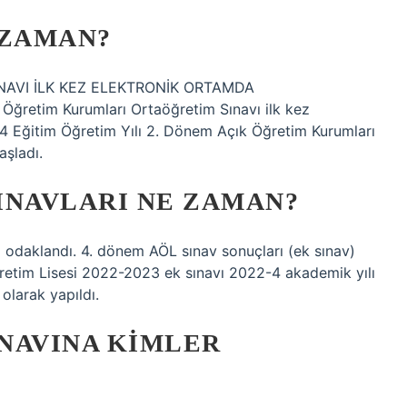
 ZAMAN?
AVI İLK KEZ ELEKTRONİK ORTAMDA
 Öğretim Kurumları Ortaöğretim Sınavı ilk kez
24 Eğitim Öğretim Yılı 2. Dönem Açık Öğretim Kurumları
aşladı.
SINAVLARI NE ZAMAN?
 odaklandı. 4. dönem AÖL sınav sonuçları (ek sınav)
retim Lisesi 2022-2023 ek sınavı 2022-4 akademik yılı
 olarak yapıldı.
INAVINA KIMLER