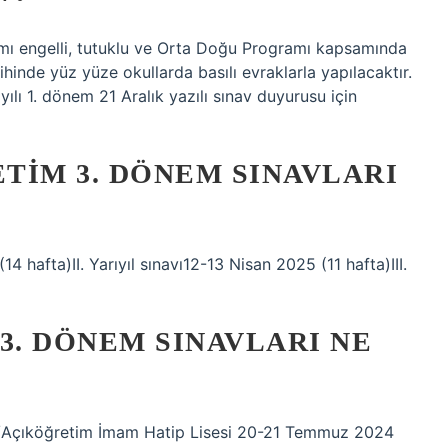
ı engelli, tutuklu ve Orta Doğu Programı kapsamında
rihinde yüz yüze okullarda basılı evraklarla yapılacaktır.
ı 1. dönem 21 Aralık yazılı sınav duyurusu için
TIM 3. DÖNEM SINAVLARI
14 hafta)II. Yarıyıl sınavı12-13 Nisan 2025 (11 hafta)III.
3. DÖNEM SINAVLARI NE
i/Açıköğretim İmam Hatip Lisesi 20-21 Temmuz 2024