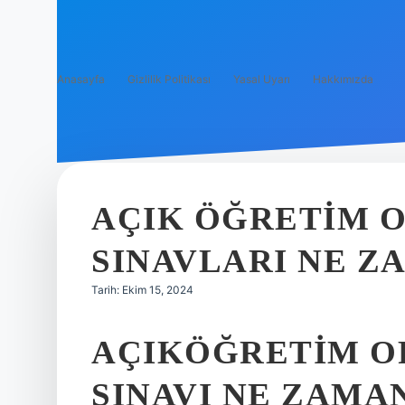
Anasayfa
Gizlilik Politikası
Yasal Uyarı
Hakkımızda
AÇIK ÖĞRETIM 
SINAVLARI NE Z
Tarih: Ekim 15, 2024
AÇIKÖĞRETIM O
SINAVI NE ZAMA