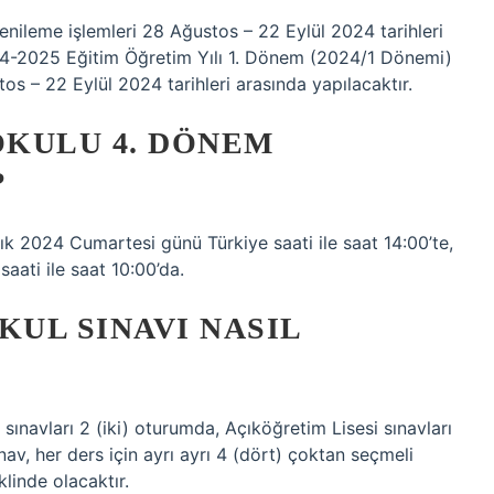
leme işlemleri 28 Ağustos – 22 Eylül 2024 tarihleri ​​
024-2025 Eğitim Öğretim Yılı 1. Dönem (2024/1 Dönemi)
s – 22 Eylül 2024 tarihleri ​​arasında yapılacaktır.
KULU 4. DÖNEM
?
k 2024 Cumartesi günü Türkiye saati ile saat 14:00’te,
aati ile saat 10:00’da.
UL SINAVI NASIL
ınavları 2 (iki) oturumda, Açıköğretim Lisesi sınavları
nav, her ders için ayrı ayrı 4 (dört) çoktan seçmeli
klinde olacaktır.