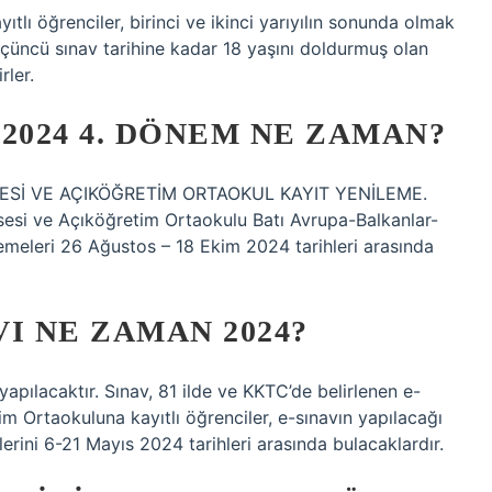
tlı öğrenciler, birinci ve ikinci yarıyılın sonunda olmak
Üçüncü sınav tarihine kadar 18 yaşını doldurmuş olan
rler.
2024 4. DÖNEM NE ZAMAN?
SESİ VE AÇIKÖĞRETİM ORTAOKUL KAYIT YENİLEME.
sesi ve Açıköğretim Ortaokulu Batı Avrupa-Balkanlar-
meleri 26 Ağustos – 18 Ekim 2024 tarihleri ​​arasında
I NE ZAMAN 2024?
yapılacaktır. Sınav, 81 ilde ve KKTC’de belirlenen e-
m Ortaokuluna kayıtlı öğrenciler, e-sınavın yapılacağı
lerini 6-21 Mayıs 2024 tarihleri ​​arasında bulacaklardır.