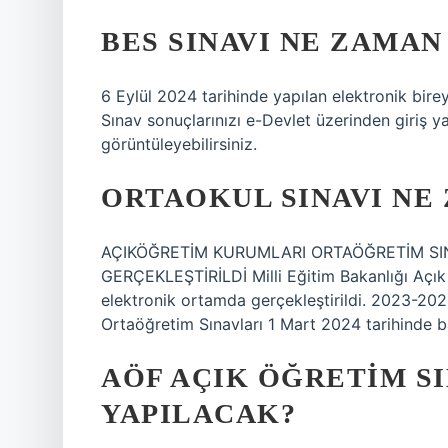
BES SINAVI NE ZAMAN 
6 Eylül 2024 tarihinde yapılan elektronik bireys
Sınav sonuçlarınızı e-Devlet üzerinden giriş ya
görüntüleyebilirsiniz.
ORTAOKUL SINAVI NE
AÇIKÖĞRETİM KURUMLARI ORTAÖĞRETİM SIN
GERÇEKLEŞTİRİLDİ Milli Eğitim Bakanlığı Açık
elektronik ortamda gerçekleştirildi. 2023-20
Ortaöğretim Sınavları 1 Mart 2024 tarihinde b
AÖF AÇIK ÖĞRETIM S
YAPILACAK?