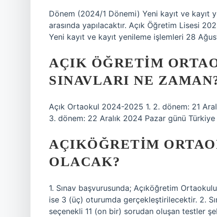
Dönem (2024/1 Dönemi) Yeni kayıt ve kayıt yeni
arasında yapılacaktır. Açık Öğretim Lisesi 2
Yeni kayıt ve kayıt yenileme işlemleri 28 Ağusto
AÇIK ÖĞRETIM ORTAO
SINAVLARI NE ZAMAN
Açık Ortaokul 2024-2025 1. 2. dönem: 21 Aralı
3. dönem: 22 Aralık 2024 Pazar günü Türkiye s
AÇIKÖĞRETIM ORTAOK
OLACAK?
1. Sınav başvurusunda; Açıköğretim Ortaokulu s
ise 3 (üç) oturumda gerçekleştirilecektir. 2. Sı
seçenekli 11 (on bir) sorudan oluşan testler şe