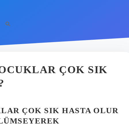
ÇOCUKLAR ÇOK SIK
?
LAR ÇOK SIK HASTA OLUR
ÜLÜMSEYEREK