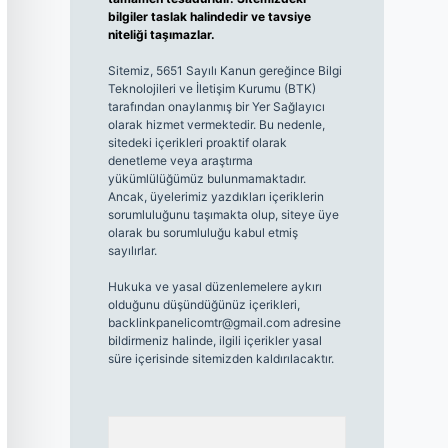
bilgiler taslak halindedir ve tavsiye
niteliği taşımazlar.
Sitemiz, 5651 Sayılı Kanun gereğince Bilgi
Teknolojileri ve İletişim Kurumu (BTK)
tarafından onaylanmış bir Yer Sağlayıcı
olarak hizmet vermektedir. Bu nedenle,
sitedeki içerikleri proaktif olarak
denetleme veya araştırma
yükümlülüğümüz bulunmamaktadır.
Ancak, üyelerimiz yazdıkları içeriklerin
sorumluluğunu taşımakta olup, siteye üye
olarak bu sorumluluğu kabul etmiş
sayılırlar.
Hukuka ve yasal düzenlemelere aykırı
olduğunu düşündüğünüz içerikleri,
backlinkpanelicomtr@gmail.com
adresine
bildirmeniz halinde, ilgili içerikler yasal
süre içerisinde sitemizden kaldırılacaktır.
Arama