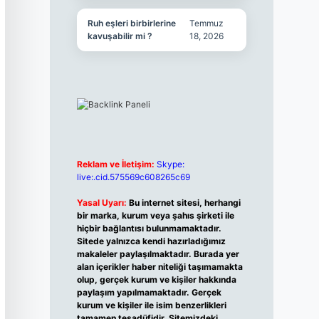
Ruh eşleri birbirlerine
Temmuz
kavuşabilir mi ?
18, 2026
Reklam ve İletişim:
Skype:
live:.cid.575569c608265c69
Yasal Uyarı:
Bu internet sitesi, herhangi
bir marka, kurum veya şahıs şirketi ile
hiçbir bağlantısı bulunmamaktadır.
Sitede yalnızca kendi hazırladığımız
makaleler paylaşılmaktadır. Burada yer
alan içerikler haber niteliği taşımamakta
olup, gerçek kurum ve kişiler hakkında
paylaşım yapılmamaktadır. Gerçek
kurum ve kişiler ile isim benzerlikleri
tamamen tesadüfidir. Sitemizdeki