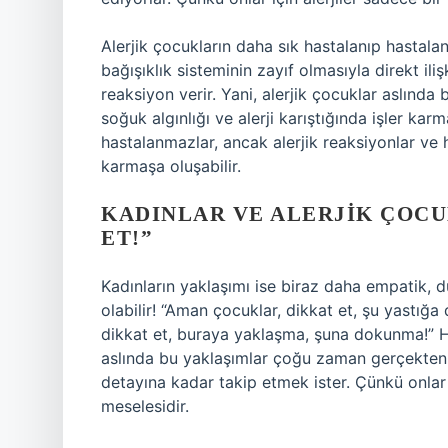
Alerjik çocukların daha sık hastalanıp hastalan
bağışıklık sisteminin zayıf olmasıyla direkt iliş
reaksiyon verir. Yani, alerjik çocuklar aslında
soğuk algınlığı ve alerji karıştığında işler karm
hastalanmazlar, ancak alerjik reaksiyonlar ve h
karmaşa oluşabilir.
KADINLAR VE ALERJIK ÇOC
ET!”
Kadınların yaklaşımı ise biraz daha empatik, 
olabilir! “Aman çocuklar, dikkat et, şu yastı
dikkat et, buraya yaklaşma, şuna dokunma!” Ha
aslında bu yaklaşımlar çoğu zaman gerçekten do
detayına kadar takip etmek ister. Çünkü onlar
meselesidir.