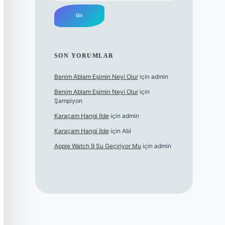
SON YORUMLAR
Benim Ablam Eşimin Neyi Olur
için
admin
Benim Ablam Eşimin Neyi Olur
için
Şampiyon
Karaçam Hangi Ilde
için
admin
Karaçam Hangi Ilde
için
Abi
Apple Watch 9 Su Geçiriyor Mu
için
admin