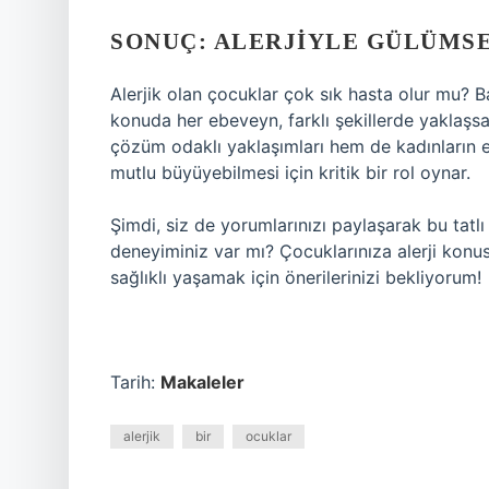
SONUÇ: ALERJIYLE GÜLÜMS
Alerjik olan çocuklar çok sık hasta olur mu? B
konuda her ebeveyn, farklı şekillerde yaklaşsal
çözüm odaklı yaklaşımları hem de kadınların em
mutlu büyüyebilmesi için kritik bir rol oynar.
Şimdi, siz de yorumlarınızı paylaşarak bu tatlı t
deneyiminiz var mı? Çocuklarınıza alerji kon
sağlıklı yaşamak için önerilerinizi bekliyorum!
Tarih:
Makaleler
alerjik
bir
ocuklar