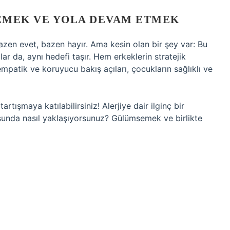
EMEK VE YOLA DEVAM ETMEK
azen evet, bazen hayır. Ama kesin olan bir şey var: Bu
ar da, aynı hedefi taşır. Hem erkeklerin stratejik
patik ve koruyucu bakış açıları, çocukların sağlıklı ve
artışmaya katılabilirsiniz! Alerjiye dair ilginç bir
usunda nasıl yaklaşıyorsunuz? Gülümsemek ve birlikte