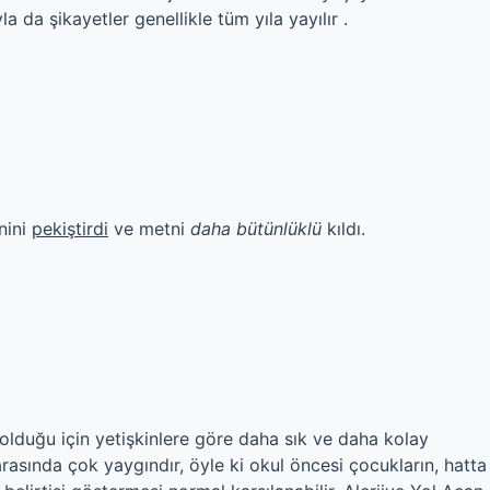
 da şikayetler genellikle tüm yıla yayılır .
nini
pekiştirdi
ve metni
daha bütünlüklü
kıldı.
olduğu için yetişkinlere göre daha sık ve daha kolay
arasında çok yaygındır, öyle ki okul öncesi çocukların, hatta