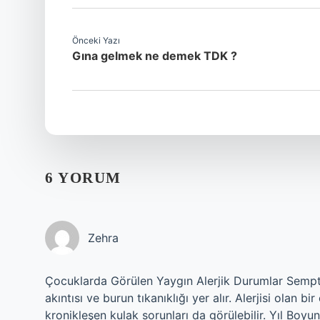
Önceki Yazı
Gına gelmek ne demek TDK ?
6 YORUM
Zehra
Çocuklarda Görülen Yaygın Alerjik Durumlar Sempto
akıntısı ve burun tıkanıklığı yer alır. Alerjisi olan 
kronikleşen kulak sorunları da görülebilir. Yıl Boy