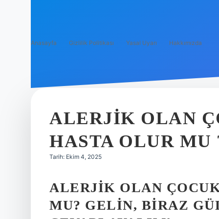
Anasayfa
Gizlilik Politikası
Yasal Uyarı
Hakkımızda
ALERJIK OLAN 
HASTA OLUR MU 
Tarih: Ekim 4, 2025
ALERJIK OLAN ÇOCUK
MU? GELIN, BIRAZ G