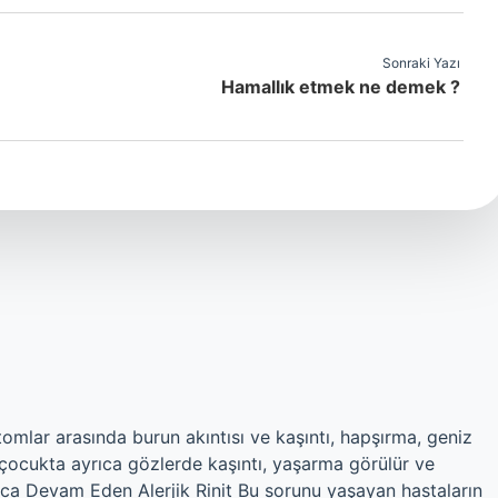
Sonraki Yazı
Hamallık etmek ne demek ?
mlar arasında burun akıntısı ve kaşıntı, hapşırma, geniz
bir çocukta ayrıca gözlerde kaşıntı, yaşarma görülür ve
unca Devam Eden Alerjik Rinit Bu sorunu yaşayan hastaların