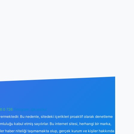
6 0 726
Telegram: @karabul
ermektedir. Bu nedenle, sitedeki içerikleri proaktif olarak denetleme
uğu kabul etmiş sayılırlar. Bu internet sitesi, herhangi bir marka,
kler haber niteliği taşımamakta olup, gerçek kurum ve kişiler hakkında