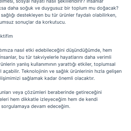
mesi, sosyal hayatı nasıl şekillendirir? İnsanlar
 yoksa daha soğuk ve duygusuz bir toplum mu doğacak?
sağlığı destekleyen bu tür ürünler faydalı olabilirken,
olumsuz sonuçlar da korkutucu.
ktifim
atımıza nasıl etki edebileceğini düşündüğümde, hem
sanlar, bu tür takviyelerle hayatlarını daha verimli
ünlerin yanlış kullanımının yarattığı etkiler, toplumsal
 açabilir. Teknolojinin ve sağlık ürünlerinin hızla gelişen
lişimimizi sağlamak kadar önemli olacaktır.
runları veya çözümleri beraberinde getireceğini
meleri hem dikkatle izleyeceğim hem de kendi
ni sorgulamaya devam edeceğim.