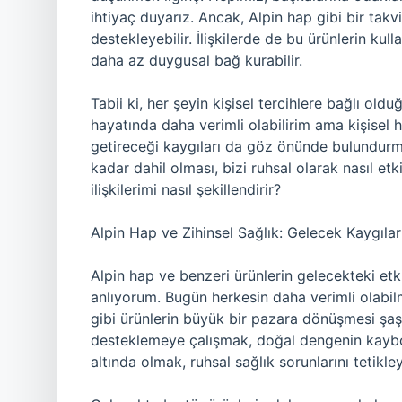
ihtiyaç duyarız. Ancak, Alpin hap gibi bir takv
destekleyebilir. İlişkilerde de bu ürünlerin kul
daha az duygusal bağ kurabilir.
Tabii ki, her şeyin kişisel tercihlere bağlı ol
hayatında daha verimli olabilirim ama kişisel 
getireceği kaygıları da göz önünde bulundurma
kadar dahil olması, bizi ruhsal olarak nasıl etk
ilişkilerimi nasıl şekillendirir?
Alpin Hap ve Zihinsel Sağlık: Gelecek Kaygılar
Alpin hap ve benzeri ürünlerin gelecekteki etki
anlıyorum. Bugün herkesin daha verimli olabilm
gibi ürünlerin büyük bir pazara dönüşmesi şaşır
desteklemeye çalışmak, doğal dengenin kaybol
altında olmak, ruhsal sağlık sorunlarını tetikley