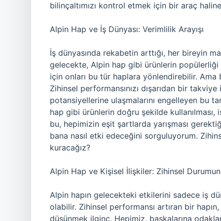
bilinçaltımızı kontrol etmek için bir araç halin
Alpin Hap ve İş Dünyası: Verimlilik Arayışı
İş dünyasında rekabetin arttığı, her bireyin 
gelecekte, Alpin hap gibi ürünlerin popülerliği a
için onları bu tür haplara yönlendirebilir. Ama
Zihinsel performansınızı dışarıdan bir takviye i
potansiyellerine ulaşmalarını engelleyen bu tar
hap gibi ürünlerin doğru şekilde kullanılması, 
bu, hepimizin eşit şartlarda yarışması gerekti
bana nasıl etki edeceğini sorguluyorum. Zihinse
kuracağız?
Alpin Hap ve Kişisel İlişkiler: Zihinsel Durumun
Alpin hapın gelecekteki etkilerini sadece iş d
olabilir. Zihinsel performansı artıran bir hapın,
düşünmek ilginç. Hepimiz, başkalarına odaklanma