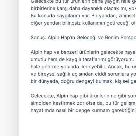
Gelecekte bu tür ürünlerin daha yaygın hale gel
birbirlerine karşı daha dayanıklı olacak mı,
Bu konuda kaygılarım var. Bir yandan, zihinsel 
diğer yandan bilinçsiz kullanımın getireceği 
Sonuç: Alpin Hap’ın Geleceği ve Benim Perspe
Alpin hap ve benzeri ürünlerin gelecekte hay
umutlu hem de kaygılı taraflarımı görüyorum. İn
hale getirme yolunda ilerleyebilir. Ancak, bu ür
ve bireysel sağlık açısından ciddi sorunlara yol
bir dünyada, doğru dengeyi bulmak, kişisel ge
Gelecekte, Alpin hap gibi ürünlerin ne gibi so
şimdiden kestirmek zor olsa da, bu tür geliş
hayatımda nasıl bir denge kurmam gerektiği