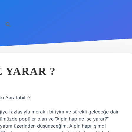
E YARAR ?
ki Yaratabilir?
ye fazlasıyla meraklı biriyim ve sürekli geleceğe dair
ümüzde popüler olan ve “Alpin hap ne işe yarar?”
hayatım üzerinden düşüneceğim. Alpin hapı, şimdi