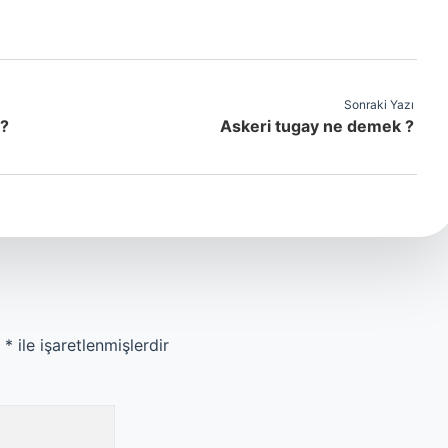
Sonraki Yazı
 ?
Askeri tugay ne demek ?
r
*
ile işaretlenmişlerdir