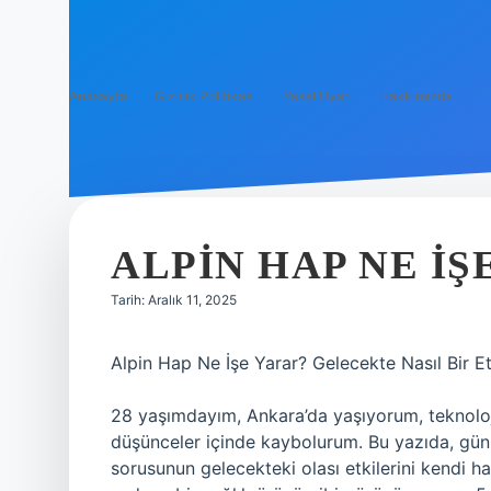
Anasayfa
Gizlilik Politikası
Yasal Uyarı
Hakkımızda
ALPIN HAP NE IŞ
Tarih: Aralık 11, 2025
Alpin Hap Ne İşe Yarar? Gelecekte Nasıl Bir Et
28 yaşımdayım, Ankara’da yaşıyorum, teknoloji
düşünceler içinde kaybolurum. Bu yazıda, gün
sorusunun gelecekteki olası etkilerini kendi 