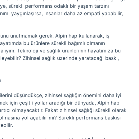
iye, sürekli performans odaklı bir yaşam tarzını
lanımı yaygınlaşırsa, insanlar daha az empati yapabilir,
duğunu unutmamak gerek. Alpin hap kullanarak, iş
hayatımda bu ürünlere sürekli bağımlı olmanın
lıyım. Teknoloji ve sağlık ürünlerinin hayatımıza bu
ileyebilir? Zihinsel sağlık üzerinde yaratacağı baskı,
ı
lerini düşündükçe, zihinsel sağlığın önemini daha iyi
ek için çeşitli yollar aradığı bir dünyada, Alpin hap
tıcı olmayacaktır. Fakat zihinsel sağlığı sürekli olarak
masına yol açabilir mi? Sürekli performans baskısı
ebilir.