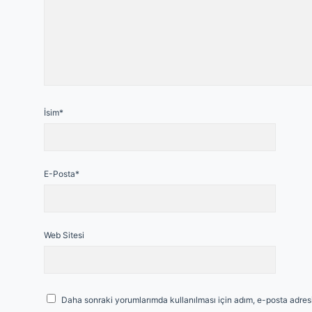
İsim*
E-Posta*
Web Sitesi
Daha sonraki yorumlarımda kullanılması için adım, e-posta adresi