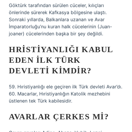
Göktürk tarafından sürülen cüceler, kılıçları
önlerinde sürerek Kafkasya bölgesine ulaştı.
Sonraki yıllarda, Balkanlara uzanan ve Avar
İmparatorluğu’nu kuran halk cücelerinin (Juan-
joaner) cücelerinden başka bir şey değildi.
HRISTIYANLIĞI KABUL
EDEN ILK TÜRK
DEVLETI KIMDIR?
59. Hıristiyanlığı ele geçiren ilk Türk devleti Avar’dı.
60. Macarlar, Hıristiyanlığın Katolik mezhebini
üstlenen tek Türk kabilesidir.
AVARLAR ÇERKES MI?