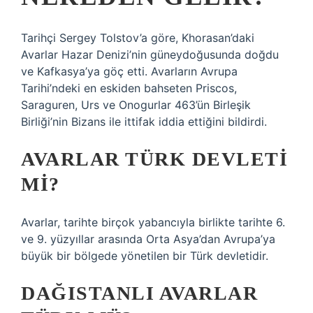
Tarihçi Sergey Tolstov’a göre, Khorasan’daki
Avarlar Hazar Denizi’nin güneydoğusunda doğdu
ve Kafkasya’ya göç etti. Avarların Avrupa
Tarihi’ndeki en eskiden bahseten Priscos,
Saraguren, Urs ve Onogurlar 463’ün Birleşik
Birliği’nin Bizans ile ittifak iddia ettiğini bildirdi.
AVARLAR TÜRK DEVLETI
MI?
Avarlar, tarihte birçok yabancıyla birlikte tarihte 6.
ve 9. yüzyıllar arasında Orta Asya’dan Avrupa’ya
büyük bir bölgede yönetilen bir Türk devletidir.
DAĞISTANLI AVARLAR