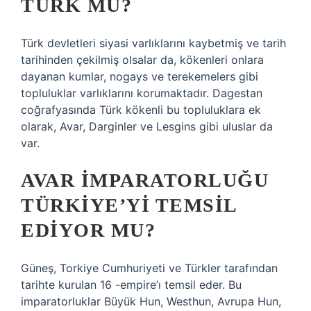
TÜRK MÜ?
Türk devletleri siyasi varlıklarını kaybetmiş ve tarih
tarihinden çekilmiş olsalar da, kökenleri onlara
dayanan kumlar, nogays ve terekemelers gibi
topluluklar varlıklarını korumaktadır. Dagestan
coğrafyasında Türk kökenli bu topluluklara ek
olarak, Avar, Darginler ve Lesgins gibi uluslar da
var.
AVAR İMPARATORLUĞU
TÜRKIYE’YI TEMSIL
EDIYOR MU?
Güneş, Torkiye Cumhuriyeti ve Türkler tarafından
tarihte kurulan 16 -empire’ı temsil eder. Bu
imparatorluklar Büyük Hun, Westhun, Avrupa Hun,