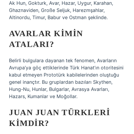
Ak Hun, Gokturk, Avar, Hazar, Uygur, Karahan,
Ghaznaviden, Große Seljuk, Harezmşahlar,
Altinordu, Timur, Babur ve Ostman şeklinde.
AVARLAR KIMIN
ATALARI?
Belirli bulgulara dayanan tek fenomen, Avarların
Avrupa’ya göç ettiklerinde Türk Hanat’ın otoritesini
kabul etmeyen Prototürk kabilelerinden oluştuğu
genel inançtır. Bu gruplardan bazıları Skythen,
Hung-Nu, Hunlar, Bulgarlar, Avrasya Avarları,
Hazars, Kumanlar ve Moğollar.
JUAN JUAN TÜRKLERI
KIMDIR?