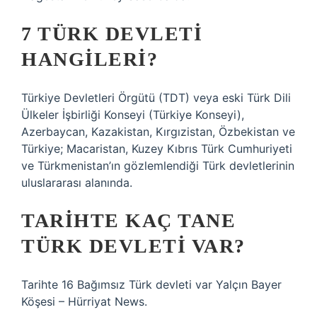
7 TÜRK DEVLETI
HANGILERI?
Türkiye Devletleri Örgütü (TDT) veya eski Türk Dili
Ülkeler İşbirliği Konseyi (Türkiye Konseyi),
Azerbaycan, Kazakistan, Kırgızistan, Özbekistan ve
Türkiye; Macaristan, Kuzey Kıbrıs Türk Cumhuriyeti
ve Türkmenistan’ın gözlemlendiği Türk devletlerinin
uluslararası alanında.
TARIHTE KAÇ TANE
TÜRK DEVLETI VAR?
Tarihte 16 Bağımsız Türk devleti var Yalçın Bayer
Köşesi – Hürriyat News.