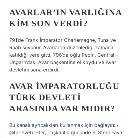
AVARLAR’IN VARLIĞINA
KIM SON VERDI?
791’de Frank İmparator Charlemagne, Tuna ve
Raab suyunun Avarlarda düzenlediği zamana
katıldığı yere gitti. 796’da oğlu Pepin, Central -
Ungarn’daki Avar başkentine el koydu ve Avar
devletini sona erdirdi.
AVAR İMPARATORLUĞU
TÜRK DEVLETI
ARASINDA VAR MIDIR?
Bu kanalı ayrıcalıkları kullanmak için bağlayın: /
@tarihveturkler, başkanlık gücünde 6. Stern -avar