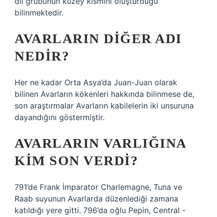
dil grubunun kuzey kısmını oluşturduğu
bilinmektedir.
AVARLARIN DIĞER ADI
NEDIR?
Her ne kadar Orta Asya’da Juan-Juan olarak
bilinen Avarların kökenleri hakkında bilinmese de,
son araştırmalar Avarların kabilelerin iki unsuruna
dayandığını göstermiştir.
AVARLARIN VARLIĞINA
KIM SON VERDI?
791’de Frank İmparator Charlemagne, Tuna ve
Raab suyunun Avarlarda düzenlediği zamana
katıldığı yere gitti. 796’da oğlu Pepin, Central -