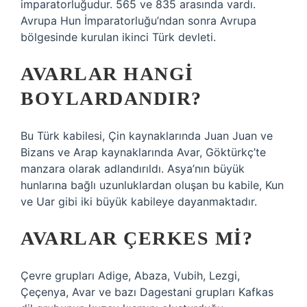
imparatorluğudur. 565 ve 835 arasında vardı.
Avrupa Hun İmparatorluğu’ndan sonra Avrupa
bölgesinde kurulan ikinci Türk devleti.
AVARLAR HANGI
BOYLARDANDIR?
Bu Türk kabilesi, Çin kaynaklarında Juan Juan ve
Bizans ve Arap kaynaklarında Avar, Göktürkç’te
manzara olarak adlandırıldı. Asya’nın büyük
hunlarına bağlı uzunluklardan oluşan bu kabile, Kun
ve Uar gibi iki büyük kabileye dayanmaktadır.
AVARLAR ÇERKES MI?
Çevre grupları Adige, Abaza, Vubih, Lezgi,
Çeçenya, Avar ve bazı Dagestani grupları Kafkas