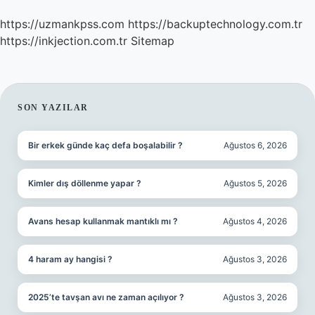
https://uzmankpss.com
https://backuptechnology.com.tr
https://inkjection.com.tr
Sitemap
SIDEBAR
SON YAZILAR
Bir erkek günde kaç defa boşalabilir ?
Ağustos 6, 2026
Kimler dış döllenme yapar ?
Ağustos 5, 2026
Avans hesap kullanmak mantıklı mı ?
Ağustos 4, 2026
4 haram ay hangisi ?
Ağustos 3, 2026
2025’te tavşan avı ne zaman açılıyor ?
Ağustos 3, 2026