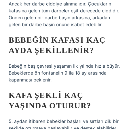
Ancak her darbe ciddiye alınmalıdır. Çocukların
kafasına gelen tüm darbeler eşit derecede ciddidir.
Önden gelen bir darbe başın arkasına, arkadan
gelen bir darbe başın önüne isabet edebilir.
BEBEĞIN KAFASI KAÇ
AYDA ŞEKILLENIR?
Bebeğin baş çevresi yaşamın ilk yılında hızla büyür.
Bebeklerde ön fontanelin 9 ila 18 ay arasında
kapanması beklenir.
KAFA ŞEKLI KAÇ
YAŞINDA OTURUR?
5. aydan itibaren bebekler başları ve sırtları dik bir
şekilde oturmaya başlayabilir ve destek alabilirler.