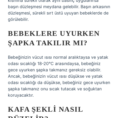
kısmına sürekli olarak aynı basınç uygulanırsa
başın düzleşmesi meydana gelebilir. Başın arkasının
düzleşmesi, sürekli sırt üstü uyuyan bebeklerde de
görülebilir.
BEBEKLERE UYURKEN
ŞAPKA TAKILIR MI?
Bebeğinizin vücut ısısı normal aralıktaysa ve yatak
odası sıcaklığı 18-20°C arasındaysa, bebeğiniz
gece uyurken şapka takmanız gereksiz olabilir.
Ancak, bebeğinizin vücut ısısı düşükse ve yatak
odası sıcaklığı da düşükse, bebeğiniz gece uyurken
şapka takmanız onu sıcak tutacak ve soğuktan
koruyacaktır.
KAFA ŞEKLI NASIL