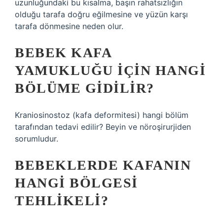
uzunluğundaki bu kısalma, başın rahatsızlığın
olduğu tarafa doğru eğilmesine ve yüzün karşı
tarafa dönmesine neden olur.
BEBEK KAFA
YAMUKLUĞU IÇIN HANGI
BÖLÜME GIDILIR?
Kraniosinostoz (kafa deformitesi) hangi bölüm
tarafından tedavi edilir? Beyin ve nöroşirurjiden
sorumludur.
BEBEKLERDE KAFANIN
HANGI BÖLGESI
TEHLIKELI?