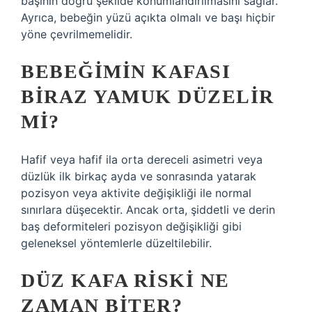
başının doğru şekilde konumlandırılmasını sağlar.
Ayrıca, bebeğin yüzü açıkta olmalı ve başı hiçbir
yöne çevrilmemelidir.
BEBEĞIMIN KAFASI
BIRAZ YAMUK DÜZELIR
MI?
Hafif veya hafif ila orta dereceli asimetri veya
düzlük ilk birkaç ayda ve sonrasında yatarak
pozisyon veya aktivite değişikliği ile normal
sınırlara düşecektir. Ancak orta, şiddetli ve derin
baş deformiteleri pozisyon değişikliği gibi
geleneksel yöntemlerle düzeltilebilir.
DÜZ KAFA RISKI NE
ZAMAN BITER?