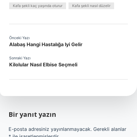
Kafa şekli kaç yaşında oturur
Kafa şekli nasıl düzelir
Önceki Yazı
Alabaş Hangi Hastalığa Iyi Gelir
Sonraki Yazı
Kilolular Nasıl Elbise Seçmeli
Bir yanıt yazın
E-posta adresiniz yayınlanmayacak.
Gerekli alanlar
*
ile işaretlenmişlerdir