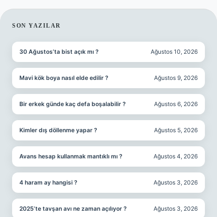
SIDEBAR
SON YAZILAR
30 Ağustos’ta bist açık mı ?
Ağustos 10, 2026
Mavi kök boya nasıl elde edilir ?
Ağustos 9, 2026
Bir erkek günde kaç defa boşalabilir ?
Ağustos 6, 2026
Kimler dış döllenme yapar ?
Ağustos 5, 2026
Avans hesap kullanmak mantıklı mı ?
Ağustos 4, 2026
4 haram ay hangisi ?
Ağustos 3, 2026
2025’te tavşan avı ne zaman açılıyor ?
Ağustos 3, 2026