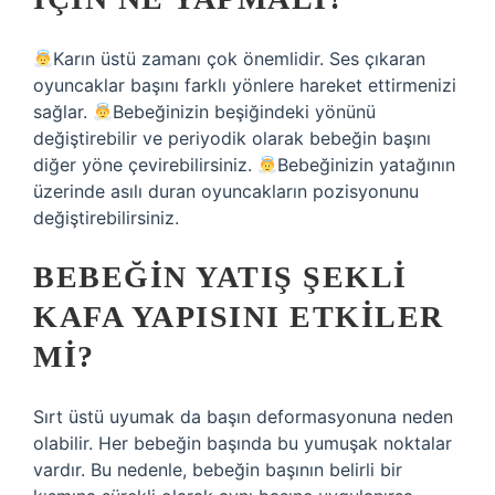
Karın üstü zamanı çok önemlidir. Ses çıkaran
oyuncaklar başını farklı yönlere hareket ettirmenizi
sağlar.
Bebeğinizin beşiğindeki yönünü
değiştirebilir ve periyodik olarak bebeğin başını
diğer yöne çevirebilirsiniz.
Bebeğinizin yatağının
üzerinde asılı duran oyuncakların pozisyonunu
değiştirebilirsiniz.
BEBEĞIN YATIŞ ŞEKLI
KAFA YAPISINI ETKILER
MI?
Sırt üstü uyumak da başın deformasyonuna neden
olabilir. Her bebeğin başında bu yumuşak noktalar
vardır. Bu nedenle, bebeğin başının belirli bir