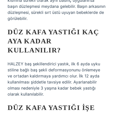
kısmına sürekli olarak aynı basınç uygulanırsa
başın düzleşmesi meydana gelebilir. Başın arkasının
düzleşmesi, sürekli sırt üstü uyuyan bebeklerde de
görülebilir.
DÜZ KAFA YASTIĞI KAÇ
AYA KADAR
KULLANILIR?
HALZEY baş şekillendirici yastık, ilk 6 ayda uyku
stiline bağlı baş şekli deformasyonunu önlemeye
ve ortadan kaldırmaya yardımcı olur. İlk 12 ayda
kullanılması şiddetle tavsiye edilir. Ayarlanabilir
olması nedeniyle 3 yaşına kadar bebek yastığı
olarak kullanılabilir.
DÜZ KAFA YASTIĞI IŞE