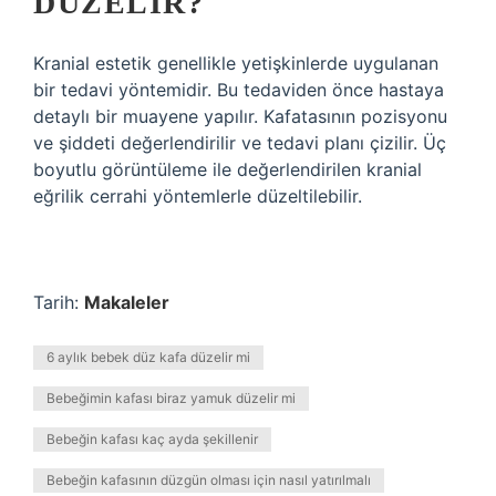
DÜZELIR?
Kranial estetik genellikle yetişkinlerde uygulanan
bir tedavi yöntemidir. Bu tedaviden önce hastaya
detaylı bir muayene yapılır. Kafatasının pozisyonu
ve şiddeti değerlendirilir ve tedavi planı çizilir. Üç
boyutlu görüntüleme ile değerlendirilen kranial
eğrilik cerrahi yöntemlerle düzeltilebilir.
Tarih:
Makaleler
6 aylık bebek düz kafa düzelir mi
Bebeğimin kafası biraz yamuk düzelir mi
Bebeğin kafası kaç ayda şekillenir
Bebeğin kafasının düzgün olması için nasıl yatırılmalı