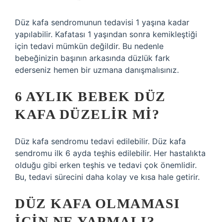
Düz kafa sendromunun tedavisi 1 yaşına kadar
yapılabilir. Kafatası 1 yaşından sonra kemikleştiği
için tedavi mümkün değildir. Bu nedenle
bebeğinizin başının arkasında düzlük fark
ederseniz hemen bir uzmana danışmalısınız.
6 AYLIK BEBEK DÜZ
KAFA DÜZELIR MI?
Düz kafa sendromu tedavi edilebilir. Düz kafa
sendromu ilk 6 ayda teşhis edilebilir. Her hastalıkta
olduğu gibi erken teşhis ve tedavi çok önemlidir.
Bu, tedavi sürecini daha kolay ve kısa hale getirir.
DÜZ KAFA OLMAMASI
IÇIN NE YAPMALI?