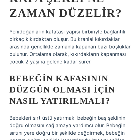
ZAMAN DÜZELIR?
Yenidoğanların kafatası yapısı birbiriyle bağlantılı
birkaç kıkırdaktan oluşur. Bu kranial kıkırdaklar
arasında genellikle zamanla kapanan bazı boşluklar
bulunur. Ortalama olarak, kıkırdakların kapanması
çocuk 2 yaşına gelene kadar sürer.
BEBEĞIN KAFASININ
DÜZGÜN OLMASI IÇIN
NASIL YATIRILMALI?
Bebekleri sırt üstü yatırmak, bebeğin baş şeklinin
doğru olmasını sağlamaya yardımcı olur. Bebeğin
sırtını yere doğru bir şekilde değdirmek, bebeğin