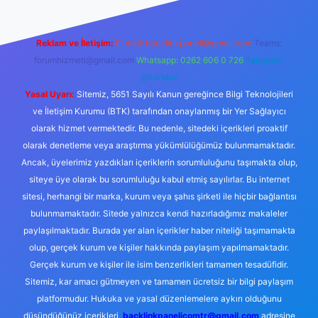
Reklam ve İletişim:
E-mail:
backlinkpaneli@gmail.com
Teams:
forumhizmeti@gmail.com
Whatsapp: 0262 606 0 726
Telegram:
@karabul
Yasal Uyarı:
Sitemiz, 5651 Sayılı Kanun gereğince Bilgi Teknolojileri
ve İletişim Kurumu (BTK) tarafından onaylanmış bir Yer Sağlayıcı
olarak hizmet vermektedir. Bu nedenle, sitedeki içerikleri proaktif
olarak denetleme veya araştırma yükümlülüğümüz bulunmamaktadır.
Ancak, üyelerimiz yazdıkları içeriklerin sorumluluğunu taşımakta olup,
siteye üye olarak bu sorumluluğu kabul etmiş sayılırlar. Bu internet
sitesi, herhangi bir marka, kurum veya şahıs şirketi ile hiçbir bağlantısı
bulunmamaktadır. Sitede yalnızca kendi hazırladığımız makaleler
paylaşılmaktadır. Burada yer alan içerikler haber niteliği taşımamakta
olup, gerçek kurum ve kişiler hakkında paylaşım yapılmamaktadır.
Gerçek kurum ve kişiler ile isim benzerlikleri tamamen tesadüfidir.
Sitemiz, kar amacı gütmeyen ve tamamen ücretsiz bir bilgi paylaşım
platformudur. Hukuka ve yasal düzenlemelere aykırı olduğunu
düşündüğünüz içerikleri,
backlinkpanelicomtr@gmail.com
adresine