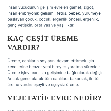
İnsan vücudunun gelişim evreleri gamet, zigot,
insan embriyonik gelişimi, fetüs, bebek, yürümeye
başlayan çocuk, çocuk, ergenlik öncesi, ergenlik,
genç yetişkin, orta yaş ve yaşlılıktır.
KAÇ ÇEŞIT ÜREME
VARDIR?
Üreme, canlıların soylarını devam ettirmek için
kendilerine benzer yeni bireyler yaratma sürecidir.
Üreme işlevi canlının gelişimine bağlı olarak değişir.
Ancak genel olarak tüm canlılara bakarsak, iki tür
üreme vardır: eşeyli ve eşeysiz üreme.
VEJETATIF EVRE NEDIR?