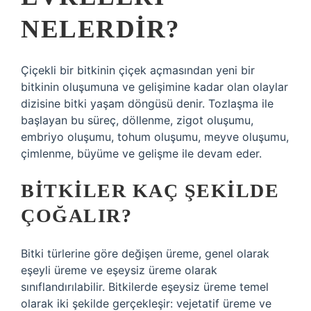
NELERDIR?
Çiçekli bir bitkinin çiçek açmasından yeni bir
bitkinin oluşumuna ve gelişimine kadar olan olaylar
dizisine bitki yaşam döngüsü denir. Tozlaşma ile
başlayan bu süreç, döllenme, zigot oluşumu,
embriyo oluşumu, tohum oluşumu, meyve oluşumu,
çimlenme, büyüme ve gelişme ile devam eder.
BITKILER KAÇ ŞEKILDE
ÇOĞALIR?
Bitki türlerine göre değişen üreme, genel olarak
eşeyli üreme ve eşeysiz üreme olarak
sınıflandırılabilir. Bitkilerde eşeysiz üreme temel
olarak iki şekilde gerçekleşir: vejetatif üreme ve