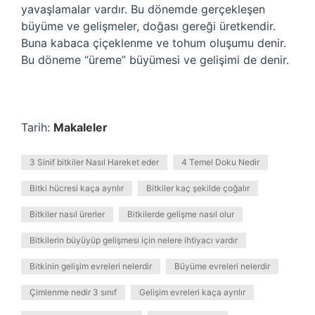
yavaşlamalar vardır. Bu dönemde gerçekleşen
büyüme ve gelişmeler, doğası gereği üretkendir.
Buna kabaca çiçeklenme ve tohum oluşumu denir.
Bu döneme “üreme” büyümesi ve gelişimi de denir.
Tarih:
Makaleler
3 Sinif bitkiler Nasıl Hareket eder
4 Temel Doku Nedir
Bitki hücresi kaça ayrılır
Bitkiler kaç şekilde çoğalır
Bitkiler nasıl ürerler
Bitkilerde gelişme nasıl olur
Bitkilerin büyüyüp gelişmesi için nelere ihtiyacı vardır
Bitkinin gelişim evreleri nelerdir
Büyüme evreleri nelerdir
Çimlenme nedir 3 sınıf
Gelişim evreleri kaça ayrılır