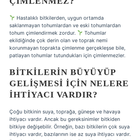
ÇIMLENMEZ?
Hastalıklı bitkilerden, uygun ortamda
saklanmayan tohumlardan ve eski tohumlardan
tohum çimlendirmek zordur.
Tohumlar
ekildiğinde çok derin olan ve toprak nemi
korunmayan toprakta çimlenme gerçekleşse bile,
patlayan tohumlar tutundukları için çimlenmezler.
BITKILERIN BÜYÜYÜP
GELIŞMESI IÇIN NELERE
IHTIYACI VARDIR?
Çoğu bitkinin suya, toprağa, güneşe ve havaya
ihtiyacı vardır. Ancak bu gereksinimler bitkiden
bitkiye değişebilir. Örneğin, bazı bitkilerin çok suya
ihtiyacı vardır, bazılarının ise az suya ihtiyacı vardır.