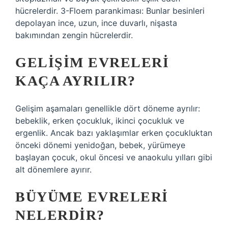
hücrelerdir. 3-Floem parankiması: Bunlar besinleri
depolayan ince, uzun, ince duvarlı, nişasta
bakımından zengin hücrelerdir.
GELIŞIM EVRELERI
KAÇA AYRILIR?
Gelişim aşamaları genellikle dört döneme ayrılır:
bebeklik, erken çocukluk, ikinci çocukluk ve
ergenlik. Ancak bazı yaklaşımlar erken çocukluktan
önceki dönemi yenidoğan, bebek, yürümeye
başlayan çocuk, okul öncesi ve anaokulu yılları gibi
alt dönemlere ayırır.
BÜYÜME EVRELERI
NELERDIR?