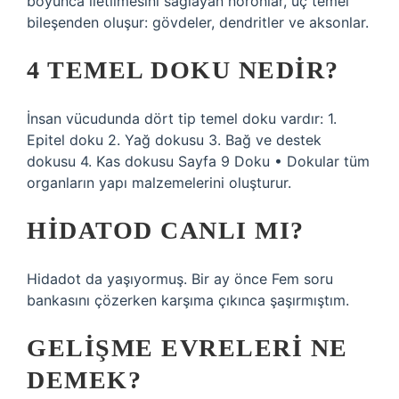
boyunca iletilmesini sağlayan nöronlar, üç temel
bileşenden oluşur: gövdeler, dendritler ve aksonlar.
4 TEMEL DOKU NEDIR?
İnsan vücudunda dört tip temel doku vardır: 1.
Epitel doku 2. Yağ dokusu 3. Bağ ve destek
dokusu 4. Kas dokusu Sayfa 9 Doku • Dokular tüm
organların yapı malzemelerini oluşturur.
HIDATOD CANLI MI?
Hidadot da yaşıyormuş. Bir ay önce Fem soru
bankasını çözerken karşıma çıkınca şaşırmıştım.
GELIŞME EVRELERI NE
DEMEK?