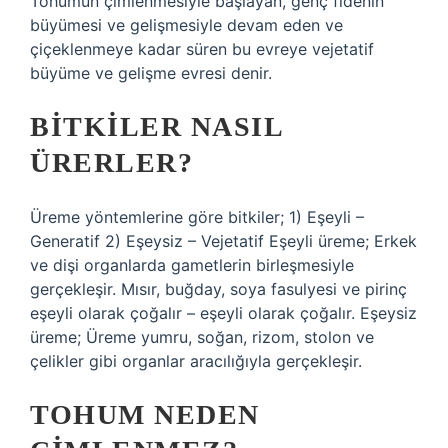
Tohumun çimlenmesiyle başlayan, genç fidenin
büyümesi ve gelişmesiyle devam eden ve
çiçeklenmeye kadar süren bu evreye vejetatif
büyüme ve gelişme evresi denir.
BITKILER NASIL
ÜRERLER?
Üreme yöntemlerine göre bitkiler; 1) Eşeyli –
Generatif 2) Eşeysiz – Vejetatif Eşeyli üreme; Erkek
ve dişi organlarda gametlerin birleşmesiyle
gerçekleşir. Mısır, buğday, soya fasulyesi ve pirinç
eşeyli olarak çoğalır – eşeyli olarak çoğalır. Eşeysiz
üreme; Üreme yumru, soğan, rizom, stolon ve
çelikler gibi organlar aracılığıyla gerçekleşir.
TOHUM NEDEN