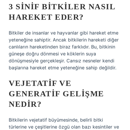
3 SINIF BITKILER NASIL
HAREKET EDER?
Bitkiler de insanlar ve hayvanlar gibi hareket etme
yeteneğine sahiptir. Ancak bitkilerin hareketi diğer
canlıların hareketinden biraz farklıdır. Bu, bitkinin
güneşe doğru dönmesi ve köklerin suya
dönüşmesiyle gerçekleşir. Cansız nesneler kendi
başlarına hareket etme yeteneğine sahip değildir.
VEJETATIF VE
GENERATIF GELIŞME
NEDIR?
Bitkilerin vejetatif büyümesinde, belirli bitki
türlerine ve çeşitlerine özgü olan bazı kesintiler ve