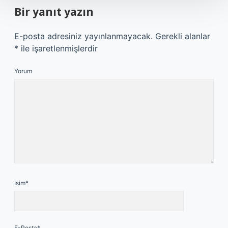
Bir yanıt yazın
E-posta adresiniz yayınlanmayacak.
Gerekli alanlar
*
ile işaretlenmişlerdir
Yorum
İsim*
E-Posta*