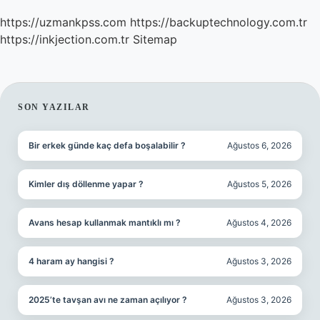
https://uzmankpss.com
https://backuptechnology.com.tr
https://inkjection.com.tr
Sitemap
SIDEBAR
SON YAZILAR
Bir erkek günde kaç defa boşalabilir ?
Ağustos 6, 2026
Kimler dış döllenme yapar ?
Ağustos 5, 2026
Avans hesap kullanmak mantıklı mı ?
Ağustos 4, 2026
4 haram ay hangisi ?
Ağustos 3, 2026
2025’te tavşan avı ne zaman açılıyor ?
Ağustos 3, 2026