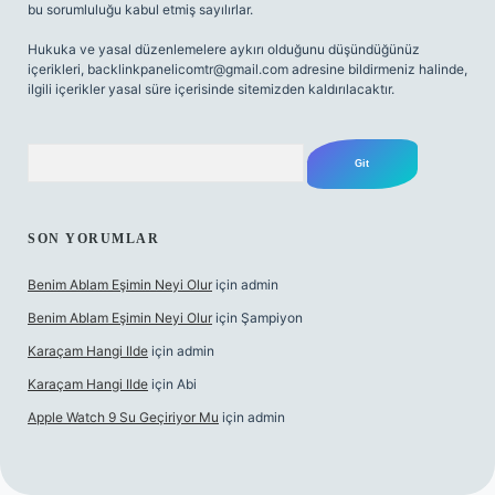
bu sorumluluğu kabul etmiş sayılırlar.
Hukuka ve yasal düzenlemelere aykırı olduğunu düşündüğünüz
içerikleri,
backlinkpanelicomtr@gmail.com
adresine bildirmeniz halinde,
ilgili içerikler yasal süre içerisinde sitemizden kaldırılacaktır.
Arama
SON YORUMLAR
Benim Ablam Eşimin Neyi Olur
için
admin
Benim Ablam Eşimin Neyi Olur
için
Şampiyon
Karaçam Hangi Ilde
için
admin
Karaçam Hangi Ilde
için
Abi
Apple Watch 9 Su Geçiriyor Mu
için
admin