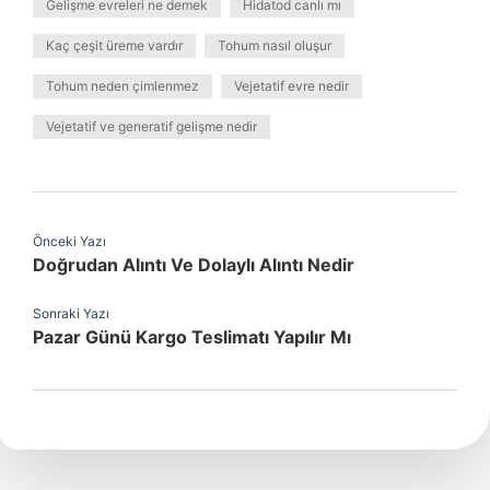
Gelişme evreleri ne demek
Hidatod canlı mı
Kaç çeşit üreme vardır
Tohum nasıl oluşur
Tohum neden çimlenmez
Vejetatif evre nedir
Vejetatif ve generatif gelişme nedir
Önceki Yazı
Doğrudan Alıntı Ve Dolaylı Alıntı Nedir
Sonraki Yazı
Pazar Günü Kargo Teslimatı Yapılır Mı