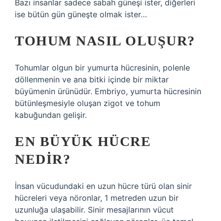
Bazı insanlar sadece sabah güneşi ister, diğerleri
ise bütün gün güneşte olmak ister…
TOHUM NASIL OLUŞUR?
Tohumlar olgun bir yumurta hücresinin, polenle
döllenmenin ve ana bitki içinde bir miktar
büyümenin ürünüdür. Embriyo, yumurta hücresinin
bütünleşmesiyle oluşan zigot ve tohum
kabuğundan gelişir.
EN BÜYÜK HÜCRE
NEDIR?
İnsan vücudundaki en uzun hücre türü olan sinir
hücreleri veya nöronlar, 1 metreden uzun bir
uzunluğa ulaşabilir. Sinir mesajlarının vücut