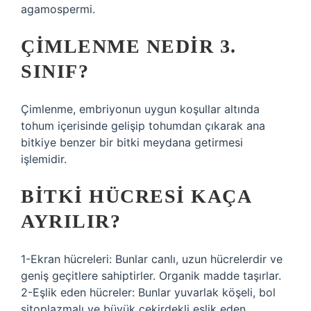
agamospermi.
ÇIMLENME NEDIR 3.
SINIF?
Çimlenme, embriyonun uygun koşullar altında
tohum içerisinde gelişip tohumdan çıkarak ana
bitkiye benzer bir bitki meydana getirmesi
işlemidir.
BITKI HÜCRESI KAÇA
AYRILIR?
1-Ekran hücreleri: Bunlar canlı, uzun hücrelerdir ve
geniş geçitlere sahiptirler. Organik madde taşırlar.
2-Eşlik eden hücreler: Bunlar yuvarlak köşeli, bol
sitoplazmalı ve büyük çekirdekli eşlik eden