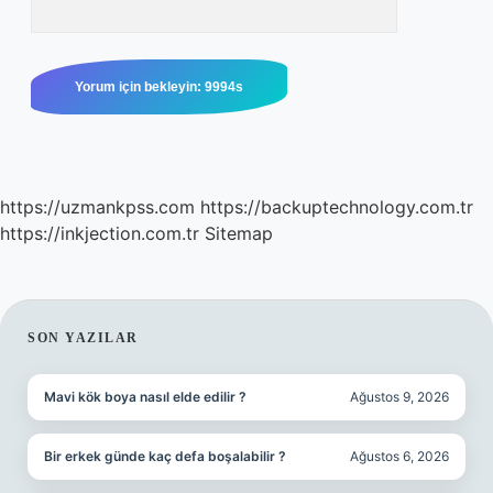
https://uzmankpss.com
https://backuptechnology.com.tr
https://inkjection.com.tr
Sitemap
SIDEBAR
SON YAZILAR
Mavi kök boya nasıl elde edilir ?
Ağustos 9, 2026
Bir erkek günde kaç defa boşalabilir ?
Ağustos 6, 2026