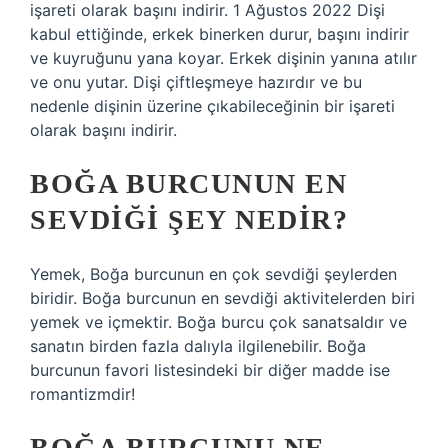
işareti olarak başını indirir. 1 Ağustos 2022 Dişi
kabul ettiğinde, erkek binerken durur, başını indirir
ve kuyruğunu yana koyar. Erkek dişinin yanına atılır
ve onu yutar. Dişi çiftleşmeye hazırdır ve bu
nedenle dişinin üzerine çıkabileceğinin bir işareti
olarak başını indirir.
BOĞA BURCUNUN EN
SEVDIĞI ŞEY NEDIR?
Yemek, Boğa burcunun en çok sevdiği şeylerden
biridir. Boğa burcunun en sevdiği aktivitelerden biri
yemek ve içmektir. Boğa burcu çok sanatsaldır ve
sanatın birden fazla dalıyla ilgilenebilir. Boğa
burcunun favori listesindeki bir diğer madde ise
romantizmdir!
BOĞA BURCUNU NE