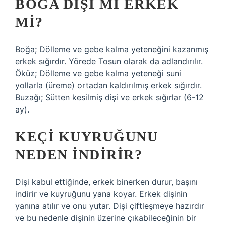
BOĞA DIŞI MI ERKEK
MI?
Boğa; Dölleme ve gebe kalma yeteneğini kazanmış
erkek sığırdır. Yörede Tosun olarak da adlandırılır.
Öküz; Dölleme ve gebe kalma yeteneği suni
yollarla (üreme) ortadan kaldırılmış erkek sığırdır.
Buzağı; Sütten kesilmiş dişi ve erkek sığırlar (6-12
ay).
KEÇI KUYRUĞUNU
NEDEN INDIRIR?
Dişi kabul ettiğinde, erkek binerken durur, başını
indirir ve kuyruğunu yana koyar. Erkek dişinin
yanına atılır ve onu yutar. Dişi çiftleşmeye hazırdır
ve bu nedenle dişinin üzerine çıkabileceğinin bir