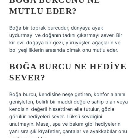
MUTLU EDER?
Boğa bir toprak burcudur, dünyaya ayak
uydurmayı ve doğanın tadını çıkarmayı sever. Bir
kır evi, doğaya bir gezi, yürüyüşler, ağaçların ve
bol yeşilliklerin arasında olmak onu mutlu eder.
BOĞA BURCU NE HEDIYE
SEVER?
Boğa burcu, kendisine neşe getiren, konfor alanını
genişleten, belirli bir maddi değere sahip olan veya
kendisini değerli hissettiren elle tutulur, gözle
görülür hediyeleri sever. Lüksü sevdiğini
unutmayın. Masaj, spa ve bakım gibi hediyelerin
yanı sıra şık kıyafetler, çantalar ve ayakkabılar onu