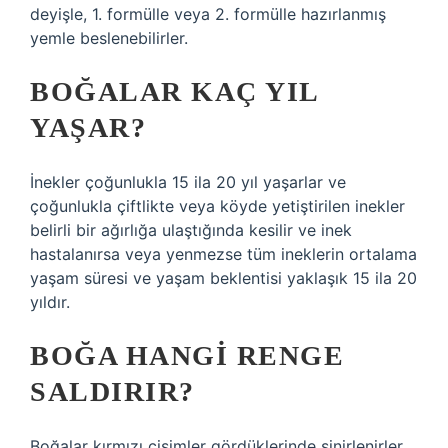
deyişle, 1. formülle veya 2. formülle hazırlanmış
yemle beslenebilirler.
BOĞALAR KAÇ YIL
YAŞAR?
İnekler çoğunlukla 15 ila 20 yıl yaşarlar ve
çoğunlukla çiftlikte veya köyde yetiştirilen inekler
belirli bir ağırlığa ulaştığında kesilir ve inek
hastalanırsa veya yenmezse tüm ineklerin ortalama
yaşam süresi ve yaşam beklentisi yaklaşık 15 ila 20
yıldır.
BOĞA HANGI RENGE
SALDIRIR?
Boğalar kırmızı cisimler gördüklerinde sinirlenirler,