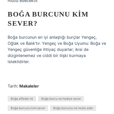
mutlu edecektir.
BOĞA BURCUNU KIM
SEVER?
Boğa burcunun en iyi anlaştığı burçlar Yengeç,
Oğlak ve Balık’tır. Yengeç ve Boğa Uyumu: Boğa ve
Yengeç güvenliğe ihtiyaç duyarlar; ikisi de
dizginlenemez ve ciddi bir ilişki kurmaya
isteklidirler.
Tarih:
Makaleler
Boğa affeder mi
Boğa burcu ne hediye sever
Boğa burcunu kim sever
Boğa burcunu ne mutlu eder