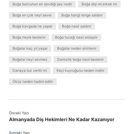
Boğa burcunun en sevdiği şey nedir
Boğa dişi mi erkek mi
Boğa en çok neyi sever
Boğa hangi renge saldırır
Boğa kavgada ne yapar
Boğa nasıl saldırır
Boğa neyle beslenir
Boğa tuzağı nasıl anlaşılır
Boğalar kaç yıl yaşar
Boğalar neden sinirlenir
Boğalar neyi sevmez
Damızlık boğa nasıl beslenir
Danaya tuz verilir mi
Keçi kuyruğunu neden indirir
Öküz neden hadım edilir
Önceki Yazı
Almanyada Diş Hekimleri Ne Kadar Kazanıyor
Sonraki Yazı