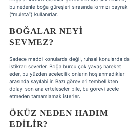
bu nedenle boğa güreşleri sırasında kırmızı bayrak
(“muleta”) kullanırlar.
BOĞALAR NEYI
SEVMEZ?
Sadece maddi konularda değil, ruhsal konularda da
istikrarı severler. Boğa burcu çok yavaş hareket
eder, bu yüzden acelecilik onların hoşlanmadıkları
arasında sayılabilir. Bazı görevleri tembellikten
dolayı son ana erteleseler bile, bu görevi acele
etmeden tamamlamak isterler.
ÖKÜZ NEDEN HADIM
EDILIR?