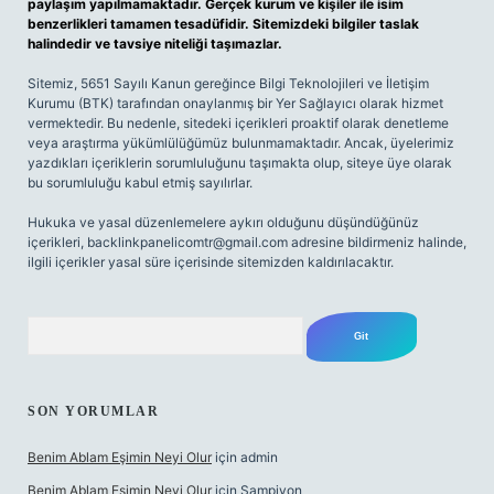
paylaşım yapılmamaktadır. Gerçek kurum ve kişiler ile isim
benzerlikleri tamamen tesadüfidir. Sitemizdeki bilgiler taslak
halindedir ve tavsiye niteliği taşımazlar.
Sitemiz, 5651 Sayılı Kanun gereğince Bilgi Teknolojileri ve İletişim
Kurumu (BTK) tarafından onaylanmış bir Yer Sağlayıcı olarak hizmet
vermektedir. Bu nedenle, sitedeki içerikleri proaktif olarak denetleme
veya araştırma yükümlülüğümüz bulunmamaktadır. Ancak, üyelerimiz
yazdıkları içeriklerin sorumluluğunu taşımakta olup, siteye üye olarak
bu sorumluluğu kabul etmiş sayılırlar.
Hukuka ve yasal düzenlemelere aykırı olduğunu düşündüğünüz
içerikleri,
backlinkpanelicomtr@gmail.com
adresine bildirmeniz halinde,
ilgili içerikler yasal süre içerisinde sitemizden kaldırılacaktır.
Arama
SON YORUMLAR
Benim Ablam Eşimin Neyi Olur
için
admin
Benim Ablam Eşimin Neyi Olur
için
Şampiyon