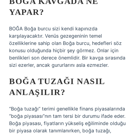
BOĞA KAVGADA NE
YAPAR?
BOĞA Boğa burcu sizi kendi kapınızda
karşılayacaktır. Venüs gezegeninin temel
özelliklerine sahip olan Boğa burcu, hedefleri söz
konusu olduğunda hiçbir şey görmez. Onlar için
benlikleri son derece önemlidir. Bir kavga sırasında
sizi ezerler, ancak gururlarını asla ezmezler.
BOĞA TUZAĞI NASIL
ANLAŞILIR?
“Boğa tuzağı” terimi genellikle finans piyasalarında
“boğa piyasası”nın tam tersi bir durumu ifade eder.
Boğa piyasası, fiyatların yükseliş eğiliminde olduğu
bir piyasa olarak tanımlanırken, boğa tuzağı,