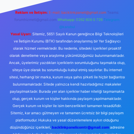
Reklam ve İletişim:
E-mail:
backlinkpaneli@gmail.com
Teams:
forumhizmeti@gmail.com
Whatsapp: 0262 606 0 726
Telegram:
@karabul
Yasal Uyarı:
Sitemiz, 5651 Sayılı Kanun gereğince Bilgi Teknolojileri
ve İletişim Kurumu (BTK) tarafından onaylanmış bir Yer Sağlayıcı
olarak hizmet vermektedir. Bu nedenle, sitedeki içerikleri proaktif
olarak denetleme veya araştırma yükümlülüğümüz bulunmamaktadır.
Ancak, üyelerimiz yazdıkları içeriklerin sorumluluğunu taşımakta olup,
siteye üye olarak bu sorumluluğu kabul etmiş sayılırlar. Bu internet
sitesi, herhangi bir marka, kurum veya şahıs şirketi ile hiçbir bağlantısı
bulunmamaktadır. Sitede yalnızca kendi hazırladığımız makaleler
paylaşılmaktadır. Burada yer alan içerikler haber niteliği taşımamakta
olup, gerçek kurum ve kişiler hakkında paylaşım yapılmamaktadır.
Gerçek kurum ve kişiler ile isim benzerlikleri tamamen tesadüfidir.
Sitemiz, kar amacı gütmeyen ve tamamen ücretsiz bir bilgi paylaşım
platformudur. Hukuka ve yasal düzenlemelere aykırı olduğunu
düşündüğünüz içerikleri,
backlinkpanelicomtr@gmail.com
adresine