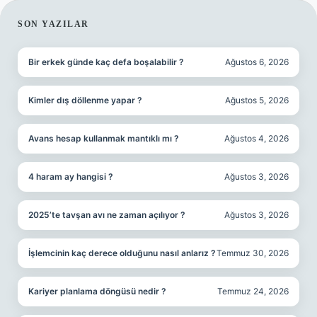
SIDEBAR
SON YAZILAR
Bir erkek günde kaç defa boşalabilir ?
Ağustos 6, 2026
Kimler dış döllenme yapar ?
Ağustos 5, 2026
Avans hesap kullanmak mantıklı mı ?
Ağustos 4, 2026
4 haram ay hangisi ?
Ağustos 3, 2026
2025’te tavşan avı ne zaman açılıyor ?
Ağustos 3, 2026
İşlemcinin kaç derece olduğunu nasıl anlarız ?
Temmuz 30, 2026
Kariyer planlama döngüsü nedir ?
Temmuz 24, 2026