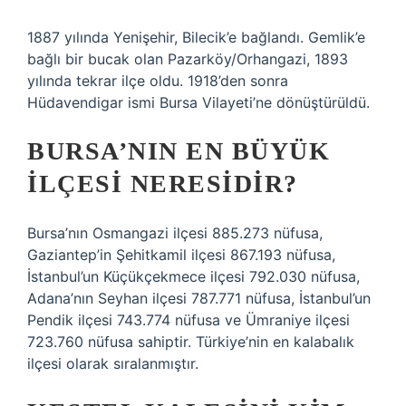
1887 yılında Yenişehir, Bilecik’e bağlandı. Gemlik’e
bağlı bir bucak olan Pazarköy/Orhangazi, 1893
yılında tekrar ilçe oldu. 1918’den sonra
Hüdavendigar ismi Bursa Vilayeti’ne dönüştürüldü.
BURSA’NIN EN BÜYÜK
ILÇESI NERESIDIR?
Bursa’nın Osmangazi ilçesi 885.273 nüfusa,
Gaziantep’in Şehitkamil ilçesi 867.193 nüfusa,
İstanbul’un Küçükçekmece ilçesi 792.030 nüfusa,
Adana’nın Seyhan ilçesi 787.771 nüfusa, İstanbul’un
Pendik ilçesi 743.774 nüfusa ve Ümraniye ilçesi
723.760 nüfusa sahiptir. Türkiye’nin en kalabalık
ilçesi olarak sıralanmıştır.