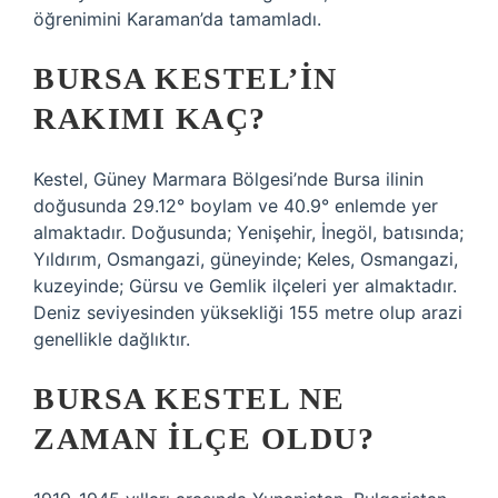
öğrenimini Karaman’da tamamladı.
BURSA KESTEL’IN
RAKIMI KAÇ?
Kestel, Güney Marmara Bölgesi’nde Bursa ilinin
doğusunda 29.12° boylam ve 40.9° enlemde yer
almaktadır. Doğusunda; Yenişehir, İnegöl, batısında;
Yıldırım, Osmangazi, güneyinde; Keles, Osmangazi,
kuzeyinde; Gürsu ve Gemlik ilçeleri yer almaktadır.
Deniz seviyesinden yüksekliği 155 metre olup arazi
genellikle dağlıktır.
BURSA KESTEL NE
ZAMAN ILÇE OLDU?