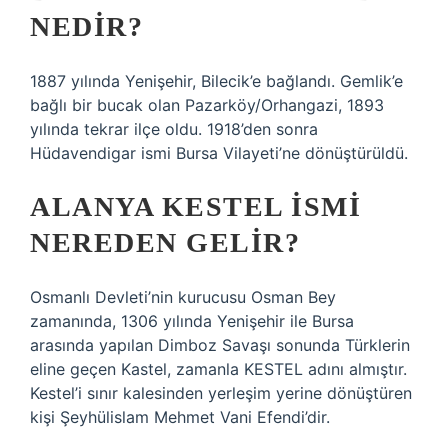
NEDIR?
1887 yılında Yenişehir, Bilecik’e bağlandı. Gemlik’e
bağlı bir bucak olan Pazarköy/Orhangazi, 1893
yılında tekrar ilçe oldu. 1918’den sonra
Hüdavendigar ismi Bursa Vilayeti’ne dönüştürüldü.
ALANYA KESTEL ISMI
NEREDEN GELIR?
Osmanlı Devleti’nin kurucusu Osman Bey
zamanında, 1306 yılında Yenişehir ile Bursa
arasında yapılan Dimboz Savaşı sonunda Türklerin
eline geçen Kastel, zamanla KESTEL adını almıştır.
Kestel’i sınır kalesinden yerleşim yerine dönüştüren
kişi Şeyhülislam Mehmet Vani Efendi’dir.