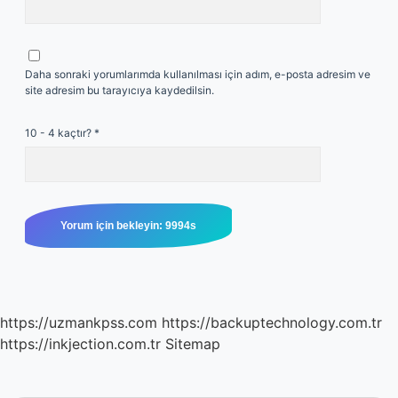
Daha sonraki yorumlarımda kullanılması için adım, e-posta adresim ve
site adresim bu tarayıcıya kaydedilsin.
10 - 4 kaçtır?
*
https://uzmankpss.com
https://backuptechnology.com.tr
https://inkjection.com.tr
Sitemap