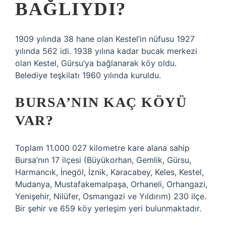
BAĞLIYDI?
1909 yılında 38 hane olan Kestel’in nüfusu 1927
yılında 562 idi. 1938 yılına kadar bucak merkezi
olan Kestel, Gürsu’ya bağlanarak köy oldu.
Belediye teşkilatı 1960 yılında kuruldu.
BURSA’NIN KAÇ KÖYÜ
VAR?
Toplam 11.000 027 kilometre kare alana sahip
Bursa’nın 17 ilçesi (Büyükorhan, Gemlik, Gürsu,
Harmancık, İnegöl, İznik, Karacabey, Keles, Kestel,
Mudanya, Mustafakemalpaşa, Orhaneli, Orhangazi,
Yenişehir, Nilüfer, Osmangazi ve Yıldırım) 230 ilçe.
Bir şehir ve 659 köy yerleşim yeri bulunmaktadır.