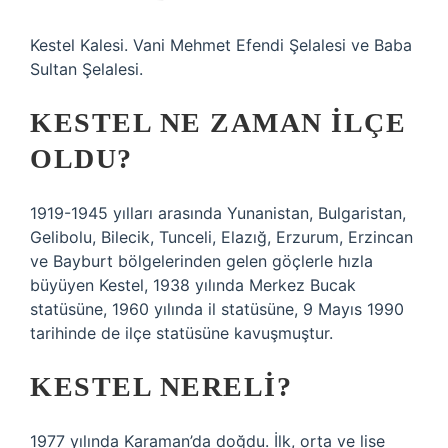
Kestel Kalesi. Vani Mehmet Efendi Şelalesi ve Baba
Sultan Şelalesi.
KESTEL NE ZAMAN ILÇE
OLDU?
1919-1945 yılları arasında Yunanistan, Bulgaristan,
Gelibolu, Bilecik, Tunceli, Elazığ, Erzurum, Erzincan
ve Bayburt bölgelerinden gelen göçlerle hızla
büyüyen Kestel, 1938 yılında Merkez Bucak
statüsüne, 1960 yılında il statüsüne, 9 Mayıs 1990
tarihinde de ilçe statüsüne kavuşmuştur.
KESTEL NERELI?
1977 yılında Karaman’da doğdu. İlk, orta ve lise