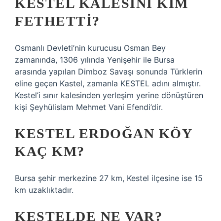
KESTEL KALESINI KIM
FETHETTI?
Osmanlı Devleti’nin kurucusu Osman Bey
zamanında, 1306 yılında Yenişehir ile Bursa
arasında yapılan Dimboz Savaşı sonunda Türklerin
eline geçen Kastel, zamanla KESTEL adını almıştır.
Kestel’i sınır kalesinden yerleşim yerine dönüştüren
kişi Şeyhülislam Mehmet Vani Efendi’dir.
KESTEL ERDOĞAN KÖY
KAÇ KM?
Bursa şehir merkezine 27 km, Kestel ilçesine ise 15
km uzaklıktadır.
KESTELDE NE VAR?