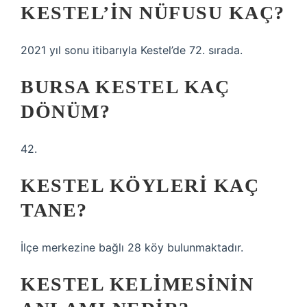
KESTEL’IN NÜFUSU KAÇ?
2021 yıl sonu itibarıyla Kestel’de 72. sırada.
BURSA KESTEL KAÇ
DÖNÜM?
42.
KESTEL KÖYLERI KAÇ
TANE?
İlçe merkezine bağlı 28 köy bulunmaktadır.
KESTEL KELIMESININ