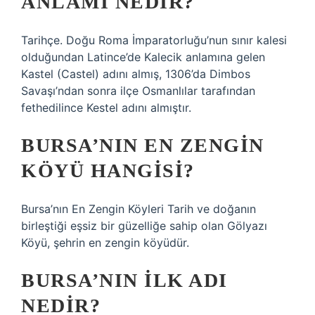
ANLAMI NEDIR?
Tarihçe. Doğu Roma İmparatorluğu’nun sınır kalesi
olduğundan Latince’de Kalecik anlamına gelen
Kastel (Castel) adını almış, 1306’da Dimbos
Savaşı’ndan sonra ilçe Osmanlılar tarafından
fethedilince Kestel adını almıştır.
BURSA’NIN EN ZENGIN
KÖYÜ HANGISI?
Bursa’nın En Zengin Köyleri Tarih ve doğanın
birleştiği eşsiz bir güzelliğe sahip olan Gölyazı
Köyü, şehrin en zengin köyüdür.
BURSA’NIN ILK ADI
NEDIR?