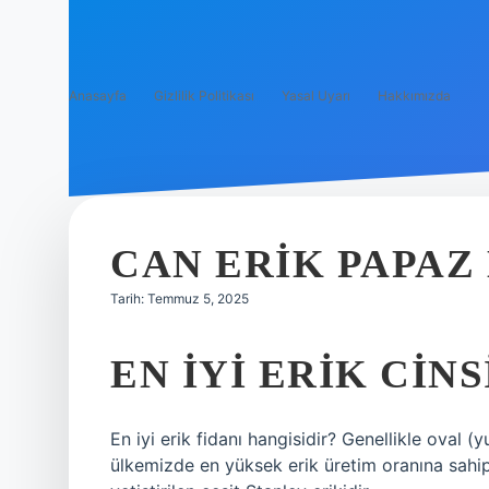
Anasayfa
Gizlilik Politikası
Yasal Uyarı
Hakkımızda
CAN ERIK PAPAZ 
Tarih: Temmuz 5, 2025
EN IYI ERIK CINS
En iyi erik fidanı hangisidir? Genellikle oval
ülkemizde en yüksek erik üretim oranına sahipt