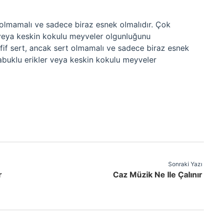
rt olmamalı ve sadece biraz esnek olmalıdır. Çok
veya keskin kokulu meyveler olgunluğunu
 hafif sert, ancak sert olmamalı ve sadece biraz esnek
buklu erikler veya keskin kokulu meyveler
Sonraki Yazı
r
Caz Müzik Ne Ile Çalınır