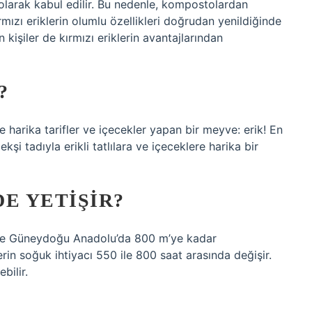
ü olarak kabul edilir. Bu nedenle, kompostolardan
kırmızı eriklerin olumlu özellikleri doğrudan yenildiğinde
kişiler de kırmızı eriklerin avantajlarından
?
 harika tarifler ve içecekler yapan bir meyve: erik! En
kşi tadıyla erikli tatlılara ve içeceklere harika bir
E YETIŞIR?
 ve Güneydoğu Anadolu’da 800 m’ye kadar
klerin soğuk ihtiyacı 550 ile 800 saat arasında değişir.
bilir.