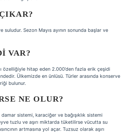
 ÇIKAR?
iri ve suludur. Sezon Mayıs ayının sonunda başlar ve
I VAR?
özelliğiyle hitap eden 2.000’den fazla erik çeşidi
indedir. Ülkemizde en ünlüsü. Türler arasında konserve
riği bulunur.
RSE NE OLUR?
p damar sistemi, karaciğer ve bağışıklık sistemi
yve tuzlu ve aşırı miktarda tüketilirse vücutta su
ıncının artmasına yol açar. Tuzsuz olarak aşırı