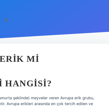
ERIK MI
I HANGISI?
 (yumurta şeklinde) meyveler veren Avrupa erik grubu,
ir. Avrupa erikleri arasında en çok tercih edilen ve