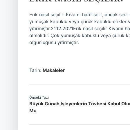
Erik nasıl seçilir: Kıvamı hafif sert, ancak se
yumuşak kabuklu veya çürük kabuklu erikler 
yitirmiştir.21.12.2021Erik nasıl seçilir Kıvamı
olmalıdır. Çok yumuşak kabuklu veya çürük ka
olgunluğunu yitirmiştir.
Tarih:
Makaleler
Önceki Yazı
Büyük Günah Işleyenlerin Tövbesi Kabul Olu
Mu