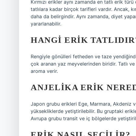
Kırmızı erikler aynı zamanda en tatlı erik tür
tatlılara kadar birçok tarifleri vardır. Ancak, 
daha da belirgindir. Aynı zamanda, diyet yapan 
yararlanabilir.
HANGI ERIK TATLIDIR
Rengiyle gönülleri fetheden ve taze yendiğinde
çok aranan yaz meyvelerinden biridir. Tatlı ve e
aroma verir.
ANJELIKA ERIK NERED
Japon grubu erikleri Ege, Marmara, Akdeniz
yüksekliklerde yetiştirilebilir. Bu gruptaki eri
Avrupa grubu transit ve iç bölgelerde yetiştirile
ERIK NASIL SEÇILIR?